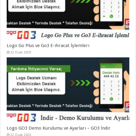
Logo Go Plus ve Go3 E-ihracat İşlemleri
22 Ocak 2020
Logo GO3 Demo Kurulumu ve Ayarları – GO3 İndir
22 Ocak 2020