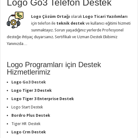
Logo Go3 Telefon Destek
Logo Çözüm Ortağı
olarak
Logo Ticari Yazılımları
için telefon ile
teknik destek
ve kullanıcı eğitimi hizmeti
sunmaktayız. Sorun yaşadığınız yerlerde Profesyonel
desteğe ihtiyaç duyarsanız. Sertifikalı ve Uzman Destek Ekibimiz
Yanınızda…
Logo Programları için Destek
Hizmetlerimiz
Logo
Go3 Destek
Logo Tiger 3 Destek
Logo Tiger 3 Enterprise Destek
Logo Start Destek
Bordro Plus Destek
Tiger HR Destek
Logo Crm Destek