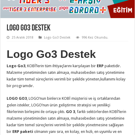
Logo Go3 Destek
25 Aralık 2018
Logo Go3 Destek
996 Kez Okundu.
Logo Go3 Destek
Logo Go3
, KOBİ’lerin tüm ihtiyaçlarını karşılayan bir
ERP
paketidir.
Malzeme yönetiminden satın almaya, muhasebeden satış yönetimine
kadar tüm temel süreçlerini verimli bir şekilde yöneten,kullanımı kolay
bir programdır.
LOGO GO3
, LOGO’nun binlerce KOBİ müşterisi ve iş ortaklarından
gelen istekler, LOGO’nun ürün geliştirme stratejisi ve yenilikçi
fikirlerinin birleşimi ile ortaya çıktı.
GO 3
, farklı sektörlerden KOBİ’lerin
malzeme yönetiminden satın almaya, muhasebeden satış yönetimine
kadar tüm temel süreçlerini verimli bir şekilde yönetmesine sağlayan
bir
ERP paketi
olmanın yanı sıra, en kolay, en hızlı, en uyumlu ve en