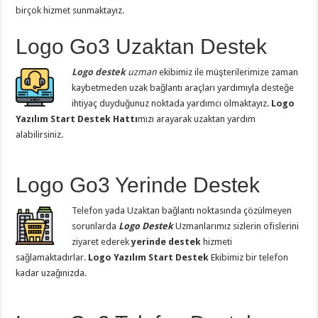
birçok hizmet sunmaktayız.
Logo Go3 Uzaktan Destek
Logo destek
uzman
ekibimiz ile müşterilerimize zaman
kaybetmeden uzak bağlantı araçları yardımıyla desteğe
ihtiyaç duyduğunuz noktada yardımcı olmaktayız.
Logo
Yazılım Start Destek Hattı
mızı arayarak uzaktan yardım
alabilirsiniz.
Logo Go3 Yerinde Destek
Telefon yada Uzaktan bağlantı noktasında çözülmeyen
sorunlarda
Logo Destek
Uzmanlarımız
sizlerin ofislerini
ziyaret ederek
yerinde destek
hizmeti
sağlamaktadırlar.
Logo Yazılım Start Destek
Ekibimiz bir telefon
kadar uzağınızda.