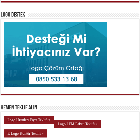
Logo Destek
Hemen Teklif Alın
Logo Ürünleri Fiyat Teklifi »
Logo LEM Paketi Teklifi »
E-Logo Kontör Teklifi »
.