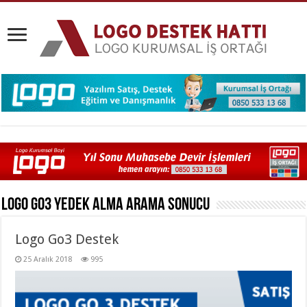
Logo Go3 Yedek Alma
Arama Sonucu
Logo Go3 Destek
25 Aralık 2018
995