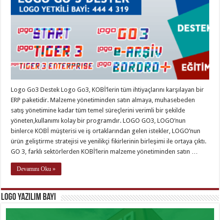
Logo Go3 Destek Logo Go3, KOBİ’lerin tüm ihtiyaçlarını karşılayan bir
ERP paketidir. Malzeme yönetiminden satın almaya, muhasebeden
satış yönetimine kadar tüm temel süreçlerini verimli bir şekilde
yöneten,kullanımı kolay bir programdır. LOGO GO3, LOGO’nun
binlerce KOBİ müşterisi ve iş ortaklarından gelen istekler, LOGO’nun
ürün geliştirme stratejisi ve yenilikçi fikirlerinin birleşimi ile ortaya çıktı.
GO 3, farklı sektörlerden KOBİ’lerin malzeme yönetiminden satın …
Devamını Oku »
Logo Yazılım Bayi