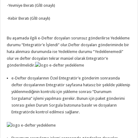
-Yevmiye Beratı (GİB onaylı)
-Kebir Beratı (GİB onaylı)
Bu aşamada ilgili e-Defter dosyaları sorunsuz gönderilirse Yedekleme
durumu “Entegratör’e İşlendi” olur.Defter dosyaları gönderiminde bir
hata alınması durumunda ise Yedekleme durumu “Yedeklenemedi”
olur ve defter dosyaları tekrar manüel olarak Entegratör’e
gönderilmelidir.
e-Defter dosyalarının Özel Entegratör’e gönderim sonrasında
defter dosyalarının Entegratör sayfasına hatasız bir şekilde yüklenip
yüklenmediğinin kontrolü için yükleme sonrası “Durumum
Sorgulama” işlemi yapılması gerekir. Bunun için paket gönderimi
sonrası gelen Durum Sorgula butonuna basılır ve dosyaların
Entegratörde kontrol edilmesi sağlanır.