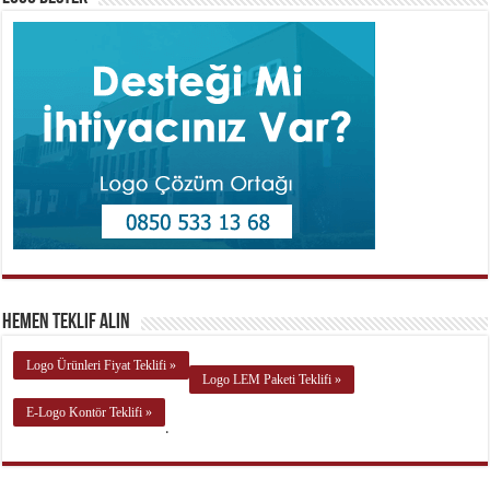
Hemen Teklif Alın
Logo Ürünleri Fiyat Teklifi »
Logo LEM Paketi Teklifi »
E-Logo Kontör Teklifi »
.