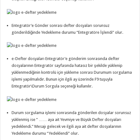
Entegratör’e Gönder sonrası defter dosyaları sorunsuz
gönderildiğinde Yedekleme durumu “Entegratöre İşlendi” olur.
e-Defter dosyaları Entegratör’e gönderim sonrasında defter
dosyalarının Entegratör sayfasında hatasız bir şekilde yüklenip
yüklenmediğinin kontrolü için yükleme sonrası Durumum sorgulama
işlemi yapılmalıdır. Bunun için ilgili ay üzerinde F9 tuşuyla
Entegratör\Durum Sorgula seçeneği kullanılır.
Durum sorgulama işlemi sonrasında gönderilen dosyalar sorunsuz
yüklenmiş ise ” …… aya ait Yevmiye ve Büyük Defter dosyaları
yedeklendi.” Mesajı gelecek ve ilgili aya ait defter dosyalarının
Yedekleme durumu “Yedeklendi” olur.