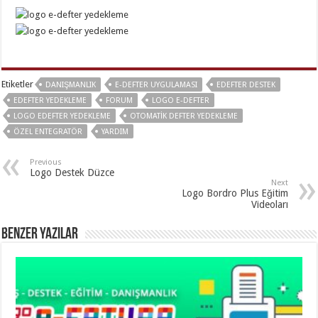
Etiketler
DANIŞMANLIK
E-DEFTER UYGULAMASI
EDEFTER DESTEK
EDEFTER YEDEKLEME
FORUM
LOGO E-DEFTER
LOGO EDEFTER YEDEKLEME
OTOMATIK DEFTER YEDEKLEME
ÖZEL ENTEGRATÖR
YARDIM
Previous
Logo Destek Düzce
Next
Logo Bordro Plus Eğitim
Videoları
Benzer Yazılar