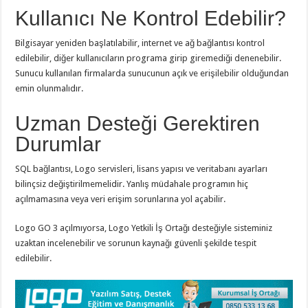
Kullanıcı Ne Kontrol Edebilir?
Bilgisayar yeniden başlatılabilir, internet ve ağ bağlantısı kontrol
edilebilir, diğer kullanıcıların programa girip giremediği denenebilir.
Sunucu kullanılan firmalarda sunucunun açık ve erişilebilir olduğundan
emin olunmalıdır.
Uzman Desteği Gerektiren
Durumlar
SQL bağlantısı, Logo servisleri, lisans yapısı ve veritabanı ayarları
bilinçsiz değiştirilmemelidir. Yanlış müdahale programın hiç
açılmamasına veya veri erişim sorunlarına yol açabilir.
Logo GO 3 açılmıyorsa, Logo Yetkili İş Ortağı desteğiyle sisteminiz
uzaktan incelenebilir ve sorunun kaynağı güvenli şekilde tespit
edilebilir.