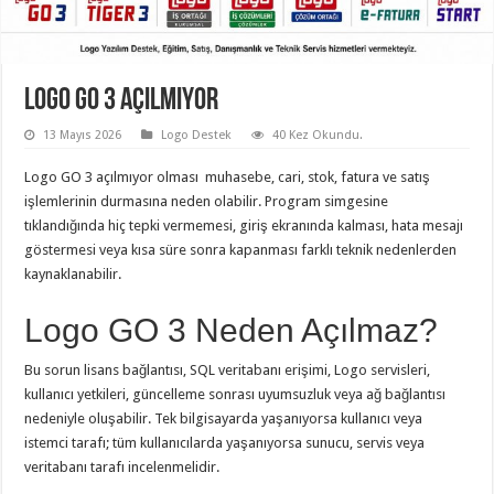
Logo GO 3 Açılmıyor
13 Mayıs 2026
Logo Destek
40 Kez Okundu.
Logo GO 3 açılmıyor olması muhasebe, cari, stok, fatura ve satış
işlemlerinin durmasına neden olabilir. Program simgesine
tıklandığında hiç tepki vermemesi, giriş ekranında kalması, hata mesajı
göstermesi veya kısa süre sonra kapanması farklı teknik nedenlerden
kaynaklanabilir.
Logo GO 3 Neden Açılmaz?
Bu sorun lisans bağlantısı, SQL veritabanı erişimi, Logo servisleri,
kullanıcı yetkileri, güncelleme sonrası uyumsuzluk veya ağ bağlantısı
nedeniyle oluşabilir. Tek bilgisayarda yaşanıyorsa kullanıcı veya
istemci tarafı; tüm kullanıcılarda yaşanıyorsa sunucu, servis veya
veritabanı tarafı incelenmelidir.