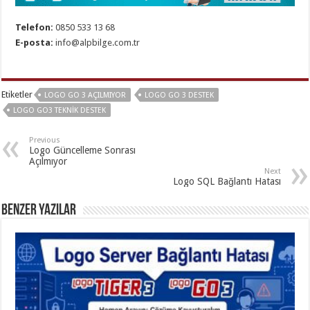
Telefon:
0850 533 13 68
E-posta:
info@alpbilge.com.tr
Etiketler
LOGO GO 3 AÇILMIYOR
LOGO GO 3 DESTEK
LOGO GO3 TEKNIK DESTEK
Previous
Logo Güncelleme Sonrası
Açılmıyor
Next
Logo SQL Bağlantı Hatası
Benzer Yazılar