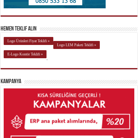
Hemen Teklif Alın
Logo Ürünleri Fiyat Teklifi »
Logo LEM Paketi Teklifi »
E-Logo Kontör Teklifi »
.
Kampanya