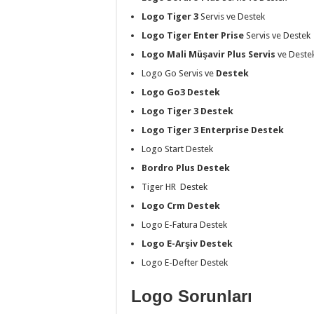
Logo Tiger 3
Servis ve Destek
Logo Tiger Enter Prise
Servis ve Destek
Logo Mali Müşavir Plus Servis
ve Deste
Logo Go Servis ve
Destek
Logo Go3 Destek
Logo Tiger 3 Destek
Logo Tiger 3 Enterprise Destek
Logo Start Destek
Bordro Plus Destek
Tiger HR Destek
Logo Crm Destek
Logo E-Fatura Destek
Logo E-Arşiv Destek
Logo E-Defter Destek
Logo Sorunları