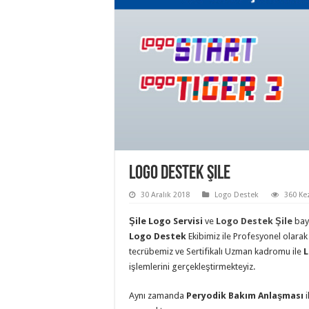
Logo Destek Şile
30 Aralık 2018
Logo Destek
360 Ke
Şile Logo Servisi
ve
Logo Destek Şile
bay
Logo Destek
Ekibimiz ile Profesyonel olara
tecrübemiz ve Sertifikalı Uzman kadromu ile
L
işlemlerini gerçekleştirmekteyiz.
Aynı zamanda
Peryodik Bakım Anlaşması
i