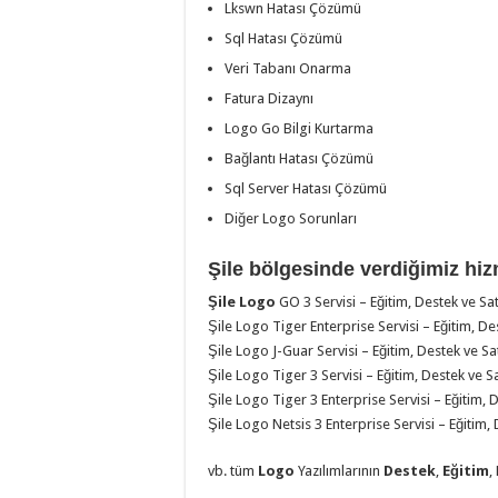
Lkswn Hatası Çözümü
Sql Hatası Çözümü
Veri Tabanı Onarma
Fatura Dizaynı
Logo Go Bilgi Kurtarma
Bağlantı Hatası Çözümü
Sql Server Hatası Çözümü
Diğer Logo Sorunları
Şile bölgesinde verdiğimiz hiz
Şile Logo
GO 3 Servisi – Eğitim, Destek ve Sat
Şile Logo Tiger Enterprise Servisi – Eğitim, De
Şile Logo J-Guar Servisi – Eğitim, Destek ve Sa
Şile Logo Tiger 3 Servisi – Eğitim, Destek ve S
Şile Logo Tiger 3 Enterprise Servisi – Eğitim, 
Şile Logo Netsis 3 Enterprise Servisi – Eğitim,
vb. tüm
Logo
Yazılımlarının
Destek
,
Eğitim
,