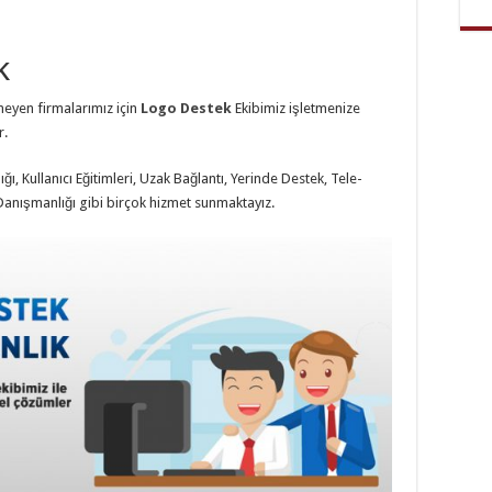
k
eyen firmalarımız için
Logo Destek
Ekibimiz işletmenize
r.
ı, Kullanıcı Eğitimleri, Uzak Bağlantı, Yerinde Destek, Tele-
 Danışmanlığı gibi birçok hizmet sunmaktayız.