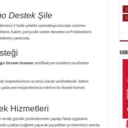
L
o Destek Şile
L
lerimizi 3 farklı şekilde sunmaktayız.Kurulan sistemin
.
elleme, bakım, periyodik sistem denetimi ve Problemlerin
 ekibimiz yanınızda.
steği
Kam
go Sistem Uzmanı
sertifikalı personelimiz tarafından
lı müşterilerimize ücretsiz olarak verilmektedir. Bakım
yada yeni müşterilerimize telefon ile destek hizmeti
k Hizmetleri
gi verilip gerekli yönlendirmeler yapılıp fakat uygulama
nda uzaktan bağlantı yaparak yaşadıkları problemlere anında