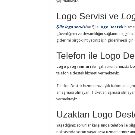
yapmaktayız.
Logo Servisi ve
Log
Şile logo servisi
ve Şile
logo Destek
hizmet
güvenliğinin ve devamlılığın sağlanması, günc
giderimi birçok ihtiyacınız için giderilmesi için
Telefon ile Logo De
Logo programları
ile ilgili sorunlarınızda
Lo
telefonla destek hizmeti vermekteyiz.
Telefon Destek hizmetimiz aylık bakım anlaşma
anlaşması olmayan, Ticket anlaşması olmayan 
vermekteyiz.
Uzaktan Logo Deste
Yaşadığınız sorunlar karşısında telefon ile bil
noktasında sorun yaşarlarsa uzmanlarımız anı