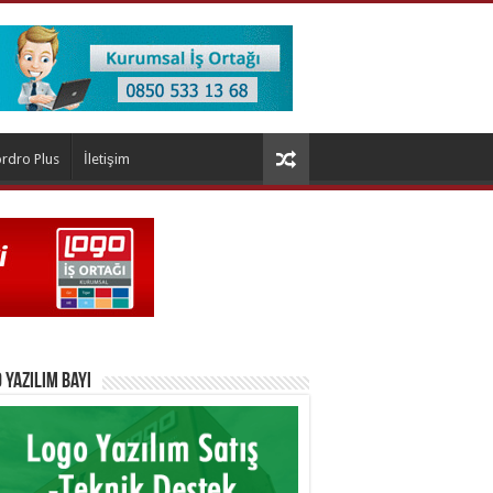
rdro Plus
İletişim
 Yazılım Bayi