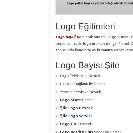
Logo Eğitimleri
Logo Bayi Şile
olarak tamamı Logo Sistem U
personelimiz ile logo ürünleri ile ilgili Temel, 
sonucunda kendinize ve firmanıza artılar katabi
Logo Bayisi Şile
Logo Telefon ile Destek
Uzaktan Bağlantı ile Destek
Yerinde Servis ve Destek
Logo Start
Destek
Şile Logo Destek
Şile Logo Servisi
Logo Go 3
Destek
Logo Bordro Plus
Servis ve Destek