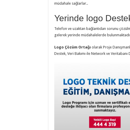
müdahale sağlarlar..
Yerinde logo Deste
Telefon ve uzaktan bağlantıdan sorunu çözülm
gelerek yerinde müdahalelerde bulunmaktadı
Logo Çözüm Ortağı
olarak Proje Danışmanlığ
Destek, Veri Bakımı ile Network ve Veritabanı