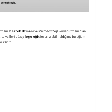
zmanı,
Destek Uzmanı
ve Microsoft Sql Server uzmanı olan
Orta ve İleri düzey
logo eğitim
leri alabilir aldığınız bu eğitim
lirsiniz .