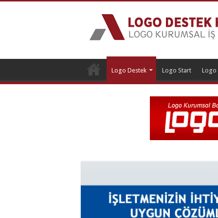
Logo Destek
Logo Start
Logo