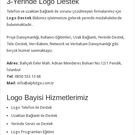
3-Yerinde Logo Destek
Telefon ve uzaktan bağlantı ile sorunu çözülmeyen firmalarımız için
Logo Destek
Ekibimiz işletmenize gelerek yerinde müdahalelerde
bulunmaktadır.
Proje Danışmanlığı, Kullanıcı Eğitimleri, Uzak Bağlantı, Yerinde Destek,
Tele-Destek, Veri Bakımı, Network ve Veritabanı Danışmanlığı gibi
birçok hizmet sunmaktayız.
Adres:
Bahçeli Evler Mah. Adnan Menderes Bulvarı No:12/1 Pendik,
İstanbul
Tel:
0850 533 13 68
Mail:
info@alpbilge.com.tr
Logo Bayisi Hizmetlerimiz
Logo Telefon ile Destek
Uzaktan Bağlantı ile Destek
Yerinde Servis ve Destek
Logo Programları Eğitimi