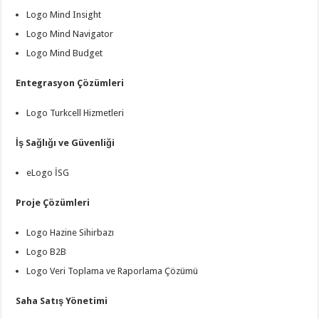
Logo Mind Insight
Logo Mind Navigator
Logo Mind Budget
Entegrasyon Çözümleri
Logo Turkcell Hizmetleri
İş Sağlığı ve Güvenliği
eLogo İSG
Proje Çözümleri
Logo Hazine Sihirbazı
Logo B2B
Logo Veri Toplama ve Raporlama Çözümü
Saha Satış Yönetimi