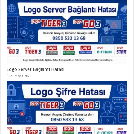
Logo Server Bağlantı Hatası
22 Mayıs 2026