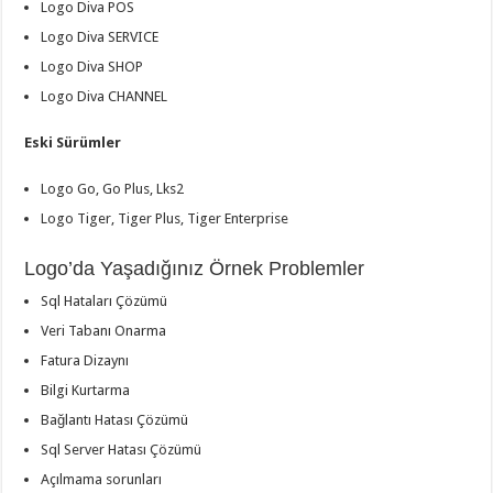
Logo Diva POS
Logo Diva SERVICE
Logo Diva SHOP
Logo Diva CHANNEL
Eski Sürümler
Logo Go, Go Plus, Lks2
Logo Tiger, Tiger Plus, Tiger Enterprise
Logo’da Yaşadığınız Örnek Problemler
Sql Hataları Çözümü
Veri Tabanı Onarma
Fatura Dizaynı
Bilgi Kurtarma
Bağlantı Hatası Çözümü
Sql Server Hatası Çözümü
Açılmama sorunları