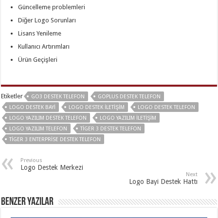
Güncelleme problemleri
Diğer Logo Sorunları
Lisans Yenileme
Kullanıcı Artırımları
Ürün Geçişleri
Etiketler
GO3 DESTEK TELEFON
GOPLUS DESTEK TELEFON
LOGO DESTEK BAYI
LOGO DESTEK İLETIŞIM
LOGO DESTEK TELEFON
LOGO YAZILIM DESTEK TELEFON
LOGO YAZILIM İLETIŞIM
LOGO YAZILIM TELEFON
TIGER 3 DESTEK TELEFON
TIGER 3 ENTERPRISE DESTEK TELEFON
Previous
Logo Destek Merkezi
Next
Logo Bayi Destek Hattı
Benzer Yazılar