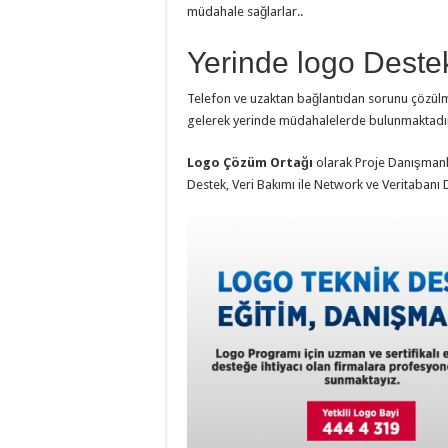
müdahale sağlarlar..
Yerinde logo Deste
Telefon ve uzaktan bağlantıdan sorunu çözülm
gelerek yerinde müdahalelerde bulunmaktadı
Logo Çözüm Ortağı
olarak Proje Danışmanlığ
Destek, Veri Bakımı ile Network ve Veritabanı