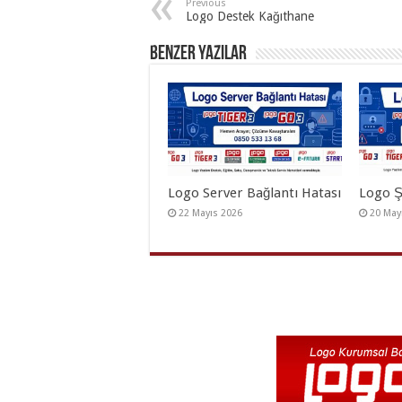
Previous
Logo Destek Kağıthane
Benzer Yazılar
Logo Server Bağlantı Hatası
Logo Ş
22 Mayıs 2026
20 May