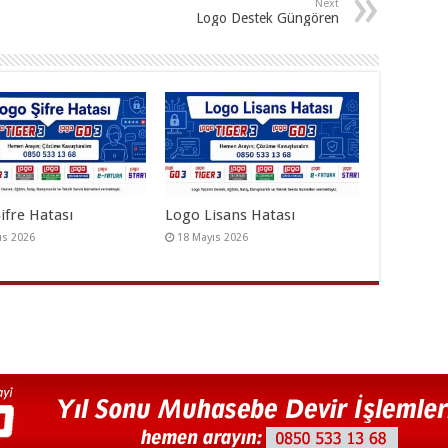
Next
Logo Destek Güngören
ifre Hatası
Logo Lisans Hatası
ıs 2026
18 Mayıs 2026