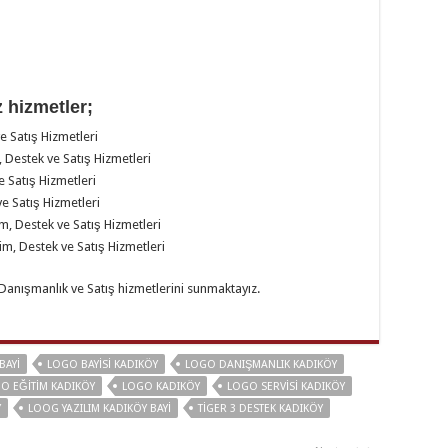
 hizmetler;
e Satış Hizmetleri
, Destek ve Satış Hizmetleri
e Satış Hizmetleri
ve Satış Hizmetleri
m, Destek ve Satış Hizmetleri
im, Destek ve Satış Hizmetleri
 Danışmanlık ve Satış hizmetlerini sunmaktayız.
BAYI
LOGO BAYISI KADIKÖY
LOGO DANIŞMANLIK KADIKÖY
O EĞITIM KADIKÖY
LOGO KADIKÖY
LOGO SERVISI KADIKÖY
Y
LOOG YAZILIM KADIKÖY BAYI
TIGER 3 DESTEK KADIKÖY