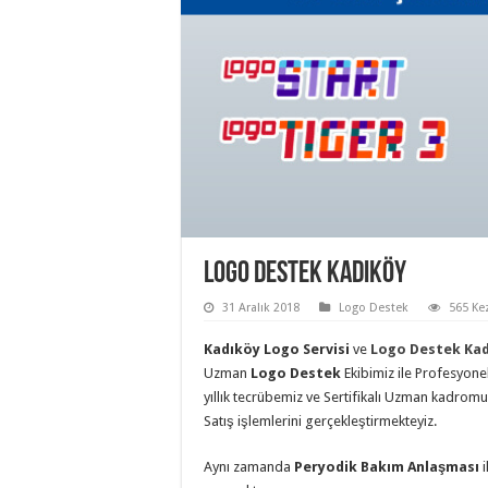
Logo Destek Kadıköy
31 Aralık 2018
Logo Destek
565 Ke
Kadıköy Logo Servisi
ve
Logo Destek Ka
Uzman
Logo Destek
Ekibimiz ile Profesyone
yıllık tecrübemiz ve Sertifikalı Uzman kadromu
Satış işlemlerini gerçekleştirmekteyiz.
Aynı zamanda
Peryodik Bakım Anlaşması
i