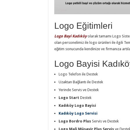
Logo Eğitimleri
Logo Bayi Kadıköy
olarak tamamı Logo Sist
olan personelimiz ile logo ürünleri ile ilgili Te
eğitim sonucunda kendinize ve firmanıza artılar 
Logo Bayisi Kadıkö
Logo Telefon ile Destek
Uzaktan Bağlantı ile Destek
Yerinde Servis ve Destek
Logo Start
Destek
Kadıköy Logo Bayisi
Kadıköy Logo Servisi
Logo Bordro Plus
Servis ve Destek
Logo Mali Müşavir Plus Servis
ve Deste