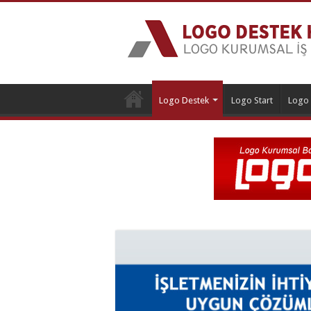
Logo Destek
Logo Start
Logo