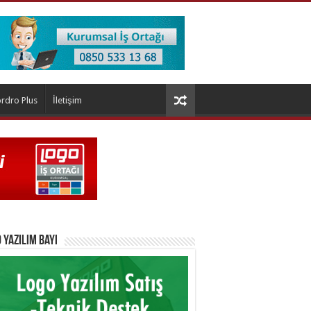
rdro Plus
İletişim
 Yazılım Bayi