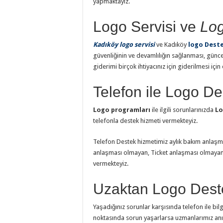
yapmaktayız.
Logo Servisi ve
Log
Kadıköy logo servisi
ve Kadıköy
logo Dest
güvenliğinin ve devamlılığın sağlanması, günc
giderimi birçok ihtiyacınız için giderilmesi için
Telefon ile Logo De
Logo programları
ile ilgili sorunlarınızda
Lo
telefonla destek hizmeti vermekteyiz.
Telefon Destek hizmetimiz aylık bakım anlaşma
anlaşması olmayan, Ticket anlaşması olmayan 
vermekteyiz.
Uzaktan Logo Deste
Yaşadığınız sorunlar karşısında telefon ile bil
noktasında sorun yaşarlarsa uzmanlarımız anı