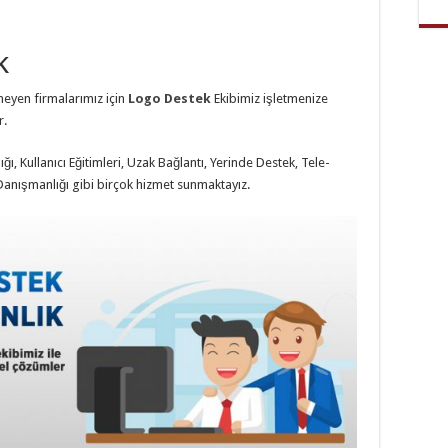
k
eyen firmalarımız için
Logo Destek
Ekibimiz işletmenize
r.
ı, Kullanıcı Eğitimleri, Uzak Bağlantı, Yerinde Destek, Tele-
 Danışmanlığı gibi birçok hizmet sunmaktayız.