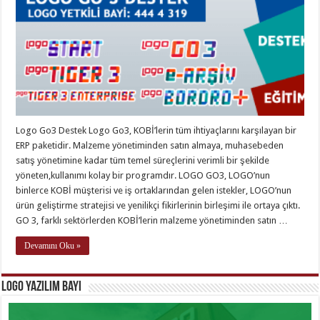
Logo Go3 Destek Logo Go3, KOBİ’lerin tüm ihtiyaçlarını karşılayan bir
ERP paketidir. Malzeme yönetiminden satın almaya, muhasebeden
satış yönetimine kadar tüm temel süreçlerini verimli bir şekilde
yöneten,kullanımı kolay bir programdır. LOGO GO3, LOGO’nun
binlerce KOBİ müşterisi ve iş ortaklarından gelen istekler, LOGO’nun
ürün geliştirme stratejisi ve yenilikçi fikirlerinin birleşimi ile ortaya çıktı.
GO 3, farklı sektörlerden KOBİ’lerin malzeme yönetiminden satın …
Devamını Oku »
Logo Yazılım Bayi