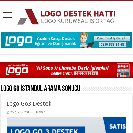
Logo Go İstanbul
Arama Sonucu
Logo Go3 Destek
25 Aralık 2018
997