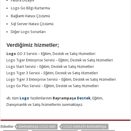
Fatura Dizaynı
Logo Go Bilgi Kurtarma
Bağlantı Hatası Çözümü
Sql Server Hatası Çözümü
Diğer Logo Sorunları
Verdiğimiz hizmetler;
Logo
GO 3 Servisi – Eğitim, Destek ve Satış Hizmetleri
Logo Tiger Enterprise Servisi – Eğitim, Destek ve Satış Hizmetleri
Logo Start Servisi – Eğitim, Destek ve Satış Hizmetleri
Logo Tiger 3 Servisi – Eğitim, Destek ve Satış Hizmetleri
Logo Tiger 3 Enterprise Servisi – Eğitim, Destek ve Satış Hizmetleri
Logo Go Plus Servisi – Eğitim, Destek ve Satış Hizmetleri
vb. tüm
Logo
Yazılımlarının
Bayrampaşa
Destek
, Eğitim,
Danışmanlık ve Satış hizmetlerini sunmaktayız.
Etiketler
BAYRAMPAŞA LOGO BAYI
LOGO BAYILERI BAYRAMPAŞA