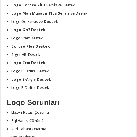
Logo Bordro Plus
Servis ve Destek
Logo Mali Müşavir Plus Servis
ve Destek
Logo Go Servis ve
Destek
Logo Go3 Destek
Logo Start Destek
Bordro Plus Destek
Tiger HR Destek
Logo Crm Destek
Logo E-Fatura Destek
Logo E-Arşiv Destek
Logo E-Defter Destek
Logo Sorunları
Lkswn Hatası Çözümü
Sql Hatası Çözümü
Veri Tabanı Onarma