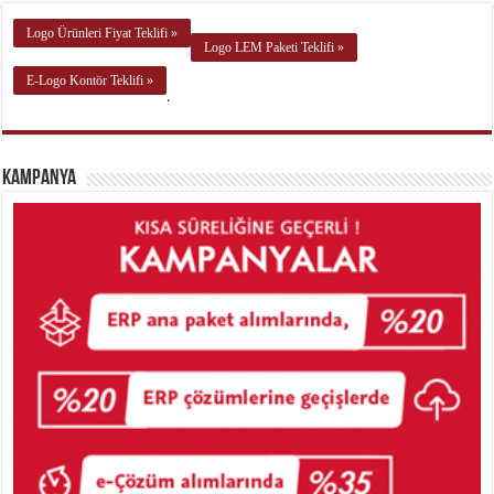
Logo Ürünleri Fiyat Teklifi »
Logo LEM Paketi Teklifi »
E-Logo Kontör Teklifi »
.
Kampanya