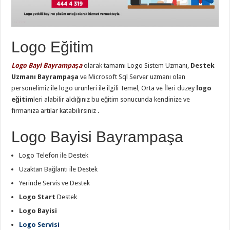
Logo Eğitim
Logo Bayi Bayrampaşa
olarak tamamı Logo Sistem Uzmanı,
Destek
Uzmanı Bayrampaşa
ve Microsoft Sql Server uzmanı olan
personelimiz ile logo ürünleri ile ilgili Temel, Orta ve İleri düzey
logo
eğitim
leri alabilir aldığınız bu eğitim sonucunda kendinize ve
firmanıza artılar katabilirsiniz .
Logo Bayisi Bayrampaşa
Logo Telefon ile Destek
Uzaktan Bağlantı ile Destek
Yerinde Servis ve Destek
Logo Start
Destek
Logo Bayisi
Logo Servisi