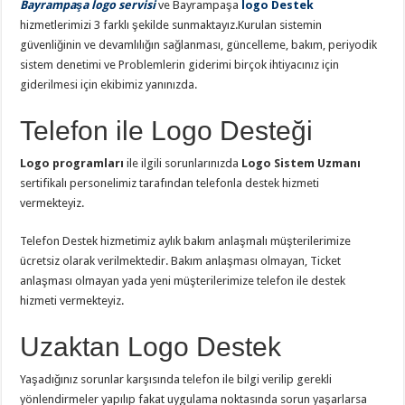
Bayrampaşa logo servisi
ve Bayrampaşa
logo Destek
hizmetlerimizi 3 farklı şekilde sunmaktayız.Kurulan sistemin
güvenliğinin ve devamlılığın sağlanması, güncelleme, bakım, periyodik
sistem denetimi ve Problemlerin giderimi birçok ihtiyacınız için
giderilmesi için ekibimiz yanınızda.
Telefon ile Logo Desteği
Logo programları
ile ilgili sorunlarınızda
Logo Sistem Uzmanı
sertifikalı personelimiz tarafından telefonla destek hizmeti
vermekteyiz.
Telefon Destek hizmetimiz aylık bakım anlaşmalı müşterilerimize
ücretsiz olarak verilmektedir. Bakım anlaşması olmayan, Ticket
anlaşması olmayan yada yeni müşterilerimize telefon ile destek
hizmeti vermekteyiz.
Uzaktan Logo Destek
Yaşadığınız sorunlar karşısında telefon ile bilgi verilip gerekli
yönlendirmeler yapılıp fakat uygulama noktasında sorun yaşarlarsa