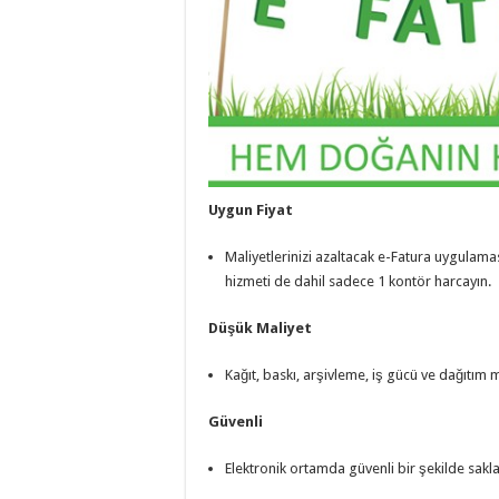
Uygun Fiyat
Maliyetlerinizi azaltacak e-Fatura uygulamas
hizmeti de dahil sadece 1 kontör harcayın.
Düşük Maliyet
Kağıt, baskı, arşivleme, iş gücü ve dağıtım m
Güvenli
Elektronik ortamda güvenli bir şekilde sakla