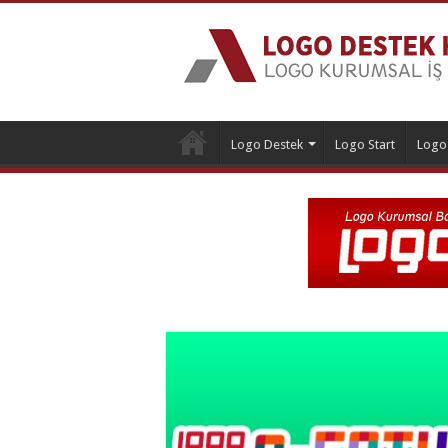
Logo Destek
Logo Start
Logo