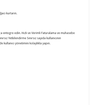
ğacı kurtarın.
yca entegre edin. Hızlı ve Verimli Faturalama ve muhasebe
nırsız Yetkilendirme Sınırsız sayıda kullanıcının
de kullanıcı yönetimini kolaylıkla yapın.