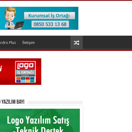
rdro Plus
İletişim
 Yazılım Bayi