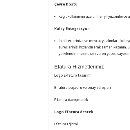
Çevre Dostu
Kağıt kullanımını azaltın her yıl yüzbinlerce a
Kolay Entegrasyon
İş süreçlerinize ve mevcut yazılımlara kola
süreçlerinizi hızlandırarak zaman kazanın. Sı
yetkilendirilmesine izin veren yapısı sayesin
Efatura Hizmetlerimiz
Logo E-fatura tasarımı
E-fatura başvuru ve onay süreçleri
E fatura danışmanlık
Logo Efatura destek
Efatura Eğitimi