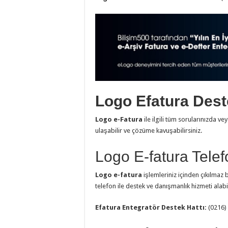
Logo Efatura Des
Logo e-Fatura
ile ilgili tüm sorularınızda 
ulaşabilir ve çözüme kavuşabilirsiniz.
Logo E-fatura Telef
Logo e-fatura
işlemleriniz içinden çıkılmaz 
telefon ile destek ve danışmanlık hizmeti alabil
Efatura Entegratör Destek Hattı:
(0216)