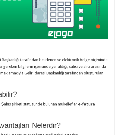
si Başkanlığı tarafından belirlenen ve elektronik belge biçiminde
ereken bilgilerin içerisinde yer aldığı, satıcı ve alıcı arasında
lamak amacıyla Gelir İdaresi Başkanlığı tarafından oluşturulan
bilir?
e Şahıs şirketi statüsünde bulunan mükellefler
e-fatura
antajları Nelerdir?