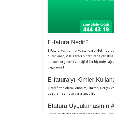
E-fatura Nedir?
E-Fatura, veri format ve standardı Gelir İdare
düzenlenen, VUK gereği bir faturada yer alması g
dolaşımını güvenli ve sağlıklı bir biçimde sağ
uygulamadır.
E-fatura’yı Kimler Kullana
Ticari firma olarak Anonim, Limited, Gerçek v
uygulamasın
dan yararlanabilir.
Efatura Uygulamasının Av