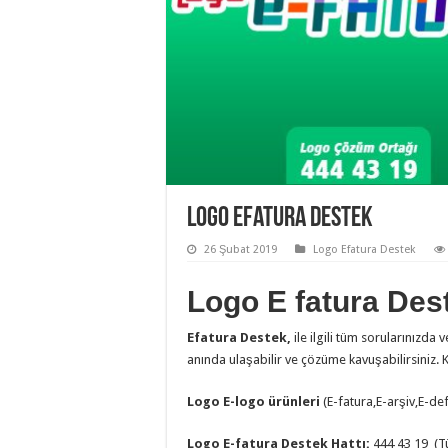
Logo Efatura Destek
26 Şubat 2019
Logo Efatura Destek
Logo
E fatura Des
Efatura Destek,
ile ilgili tüm sorularınızd
anında ulaşabilir ve çözüme kavuşabilirsiniz. 
Logo E-logo ürünleri
(E-fatura,E-arşiv,E-def
Logo E-fatura Destek Hattı:
444 43 19 (Tü