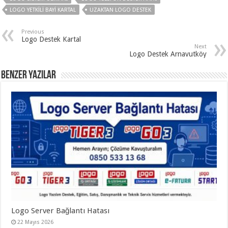
LOGO YETKILI BAYI KARTAL
UZAKTAN LOGO DESTEK
Previous
Logo Destek Kartal
Next
Logo Destek Arnavutköy
Benzer Yazılar
Logo Server Bağlantı Hatası
22 Mayıs 2026