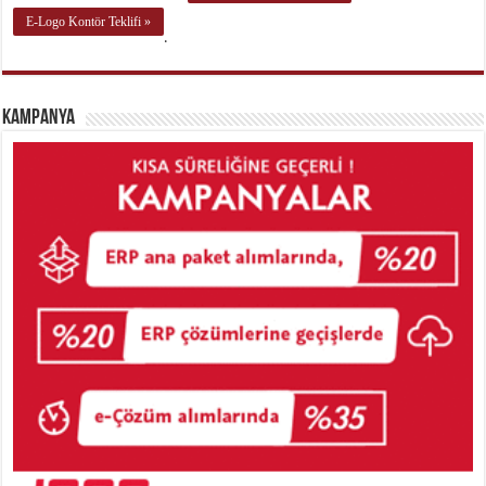
E-Logo Kontör Teklifi »
.
Kampanya