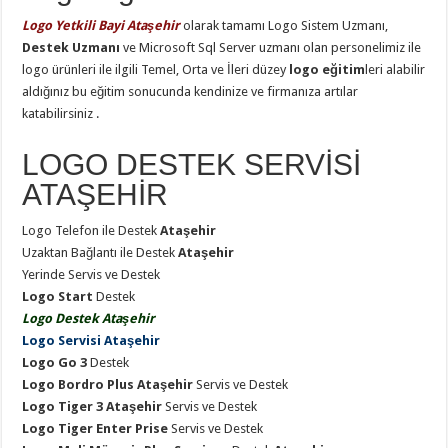
Logo Yetkili Bayi Ataşehir
olarak tamamı Logo Sistem Uzmanı,
Destek Uzmanı
ve Microsoft Sql Server uzmanı olan personelimiz ile
logo ürünleri ile ilgili Temel, Orta ve İleri düzey
logo eğitim
leri alabilir
aldığınız bu eğitim sonucunda kendinize ve firmanıza artılar
katabilirsiniz .
LOGO DESTEK SERVİSİ
ATAŞEHİR
Logo Telefon ile Destek
Ataşehir
Uzaktan Bağlantı ile Destek
Ataşehir
Yerinde Servis ve Destek
Logo Start
Destek
Logo Destek Ataşehir
Logo Servisi Ataşehir
Logo Go 3
Destek
Logo Bordro Plus
Ataşehir
Servis ve Destek
Logo Tiger 3 Ataşehir
Servis ve Destek
Logo Tiger Enter Prise
Servis ve Destek