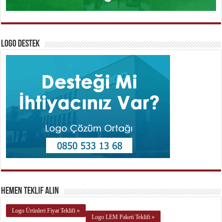
Logo Destek
Hemen Teklif Alın
Logo Ürünleri Fiyat Teklifi »
Logo LEM Paketi Teklifi »