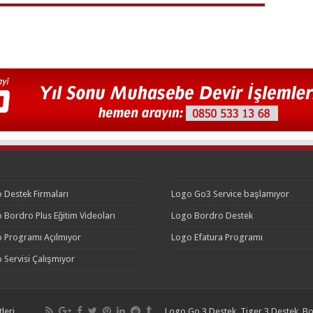
 Destek Firmaları
Logo Go3 Service başlamıyor
 Bordro Plus Eğitim Videoları
Logo Bordro Destek
 Programı Açılmıyor
Logo Efatura Programı
 Servisi Çalışmıyor
leri
Logo Go 3 Destek, Tiger 3 Destek, Bo