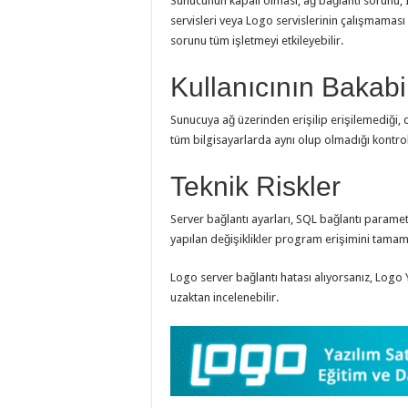
Sunucunun kapalı olması, ağ bağlantı sorunu, I
servisleri veya Logo servislerinin çalışmaması 
sorunu tüm işletmeyi etkileyebilir.
Kullanıcının Bakabi
Sunucuya ağ üzerinden erişilip erişilemediği, d
tüm bilgisayarlarda aynı olup olmadığı kontrol 
Teknik Riskler
Server bağlantı ayarları, SQL bağlantı parametr
yapılan değişiklikler program erişimini tamam
Logo server bağlantı hatası alıyorsanız, Logo Ye
uzaktan incelenebilir.