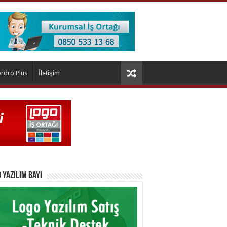
rdro Plus
İletişim
 Yazılım Bayi