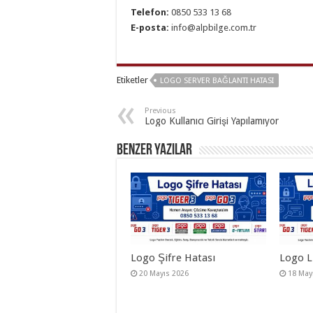
Telefon:
0850 533 13 68
E-posta:
info@alpbilge.com.tr
Etiketler
LOGO SERVER BAĞLANTI HATASI
Previous
Logo Kullanıcı Girişi Yapılamıyor
Benzer Yazılar
Logo Şifre Hatası
Logo L
20 Mayıs 2026
18 May