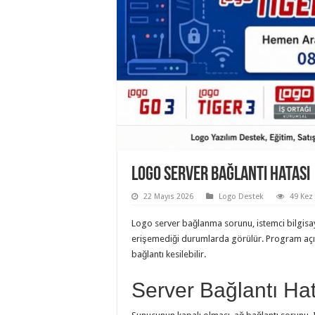
Logo Server Bağlantı Hatası
22 Mayıs 2026
Logo Destek
49 Kez
Logo server bağlanma sorunu, istemci bilgisa
erişemediği durumlarda görülür. Program açılm
bağlantı kesilebilir.
Server Bağlantı Ha