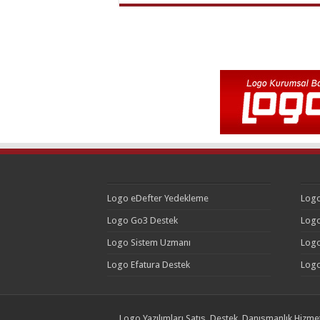
Logo eDefter Yedekleme
Logo
Logo Go3 Destek
Logo
Logo Sistem Uzmanı
Logo
Logo Efatura Destek
Logo
Logo Yazılımları Satış, Destek, Danışmanlık Hizmet