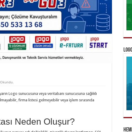
Logo
 Okundu.
yarın Logo sunucusuna veya veritabanı sunucusuna sağlıklı
ayabilir, firma listesi gelmeyebilir veya işlem sırasında
tası Neden Oluşur?
Heme