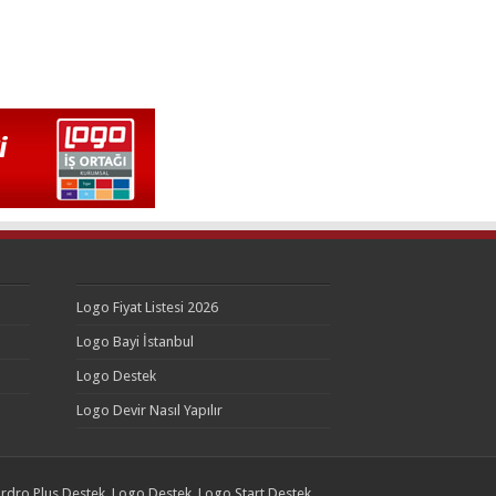
Logo Fiyat Listesi 2026
Logo Bayi İstanbul
Logo Destek
Logo Devir Nasıl Yapılır
rdro Plus Destek, Logo Destek, Logo Start Destek