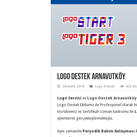
Logo Destek Arnavutköy
28 Aralık 2018
Logo Destek
452 Ke
Logo Servisi
ve
Logo Destek
Arnavutkö
Logo Destek Ekibimiz ile Profesyonel olarak h
tecrübemiz ve Sertifikalı Uzman kadromu ile
L
işlemlerini gerçekleştirmekteyiz.
Aynı zamanda
Peryodik Bakım Anlaşması
i