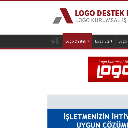
Logo Destek
Logo Start
Logo