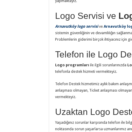
yapmaktayız.
Logo Servisi ve
Lo
Arnavutköy logo servisi
ve
Arnavutköy lo
sistemin güvenliğinin ve devamlılığın sağlanm
Problemlerin giderimi birçok ihtiyacınız için gi
Telefon ile Logo De
Logo programları
ile ilgili sorunlarınızda
Lo
telefonla destek hizmeti vermekteyiz.
Telefon Destek hizmetimiz aylık bakım anlaşma
anlaşması olmayan, Ticket anlaşması olmayan 
vermekteyiz.
Uzaktan Logo Deste
Yaşadığınız sorunlar karşısında telefon ile bil
noktasında sorun yaşarlarsa uzmanlarımız anı