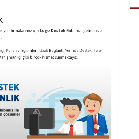
k
eyen firmalarımız için
Logo Destek
Ekibimiz işletmenize
r.
ı, Kullanıcı Eğitimleri, Uzak Bağlantı, Yerinde Destek, Tele-
 Danışmanlığı gibi birçok hizmet sunmaktayız.