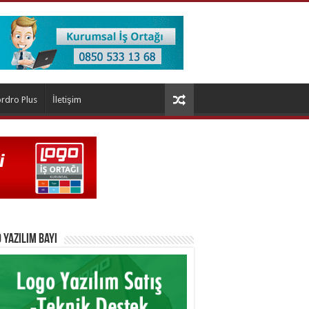
rdro Plus
İletişim
 Yazılım Bayi