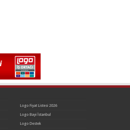
Logo Fiyat Listesi 2026
Logo Bayi İstanbul
Logo Destek