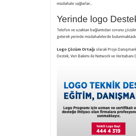
müdahale sağlarlar..
Yerinde logo Deste
Telefon ve uzaktan bağlantıdan sorunu çözülm
gelerek yerinde müdahalelerde bulunmaktadı
Logo Çözüm Ortağı
olarak Proje Danışmanlığ
Destek, Veri Bakımı ile Network ve Veritabanı