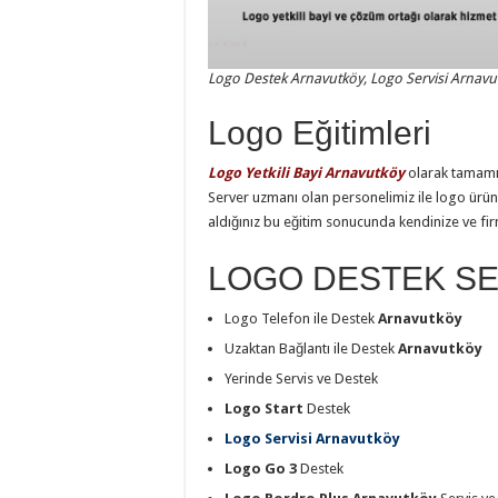
Logo Destek Arnavutköy, Logo Servisi Arnavu
Logo Eğitimleri
Logo Yetkili Bayi Arnavutköy
olarak tamamı
Server uzmanı olan personelimiz ile logo ürünler
aldığınız bu eğitim sonucunda kendinize ve firma
LOGO DESTEK SE
Logo Telefon ile Destek
Arnavutköy
Uzaktan Bağlantı ile Destek
Arnavutköy
Yerinde Servis ve Destek
Logo Start
Destek
Logo Servisi Arnavutköy
Logo Go 3
Destek