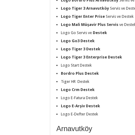
Logo Bordro Plus
Arnavutköy
Servis ve
Logo Tiger 3 Arnavutköy
Servis ve Dest
Logo Tiger Enter Prise
Servis ve Destek
Logo Mali Müşavir Plus Servis
ve Deste
Logo Go Servis ve
Destek
Logo Go3 Destek
Logo Tiger 3 Destek
Logo Tiger 3 Enterprise Destek
Logo Start Destek
Bordro Plus Destek
Tiger HR Destek
Logo Crm Destek
Logo E-Fatura Destek
Logo E-Arşiv Destek
Logo E-Defter Destek
Arnavutköy