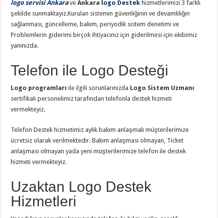
logo servisi Ankara
ve
Ankara
logo Destek
hizmetlerimizi 3 farklı
şekilde sunmaktayız.Kurulan sistemin güvenliğinin ve devamlılığın
sağlanması, güncelleme, bakım, periyodik sistem denetimi ve
Problemlerin giderimi birçok ihtiyacınız için giderilmesi için ekibimiz
yanınızda.
Telefon ile Logo Desteği
Logo programları
ile ilgili sorunlarınızda
Logo Sistem Uzmanı
sertifikalı personelimiz tarafından telefonla destek hizmeti
vermekteyiz.
Telefon Destek hizmetimiz aylık bakım anlaşmalı müşterilerimize
ücretsiz olarak verilmektedir. Bakım anlaşması olmayan, Ticket
anlaşması olmayan yada yeni müşterilerimize telefon ile destek
hizmeti vermekteyiz.
Uzaktan Logo Destek
Hizmetleri