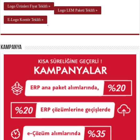
Logo Ürünleri Fiyat Teklifi »
Logo LEM Paketi Teklifi »
E-Logo Kontör Teklifi »
.
Kampanya