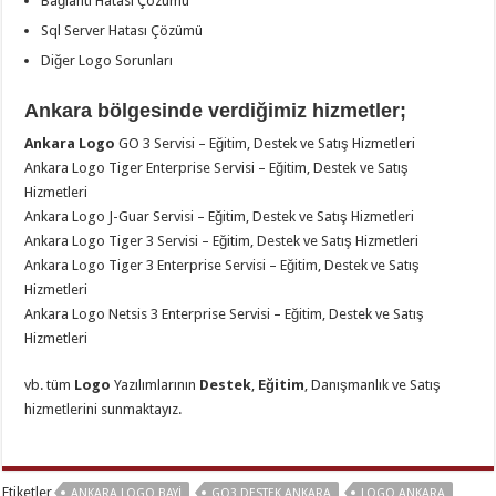
Bağlantı Hatası Çözümü
Sql Server Hatası Çözümü
Diğer Logo Sorunları
Ankara bölgesinde verdiğimiz hizmetler;
Ankara Logo
GO 3 Servisi – Eğitim, Destek ve Satış Hizmetleri
Ankara Logo Tiger Enterprise Servisi – Eğitim, Destek ve Satış
Hizmetleri
Ankara Logo J-Guar Servisi – Eğitim, Destek ve Satış Hizmetleri
Ankara Logo Tiger 3 Servisi – Eğitim, Destek ve Satış Hizmetleri
Ankara Logo Tiger 3 Enterprise Servisi – Eğitim, Destek ve Satış
Hizmetleri
Ankara Logo Netsis 3 Enterprise Servisi – Eğitim, Destek ve Satış
Hizmetleri
vb. tüm
Logo
Yazılımlarının
Destek
,
Eğitim
, Danışmanlık ve Satış
hizmetlerini sunmaktayız.
Etiketler
ANKARA LOGO BAYI
GO3 DESTEK ANKARA
LOGO ANKARA