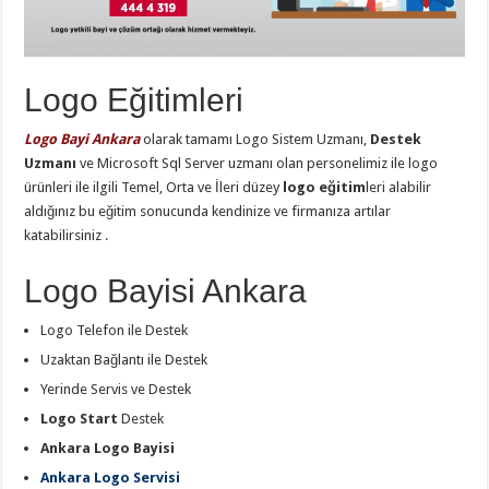
Logo Eğitimleri
Logo Bayi Ankara
olarak tamamı Logo Sistem Uzmanı,
Destek
Uzmanı
ve Microsoft Sql Server uzmanı olan personelimiz ile logo
ürünleri ile ilgili Temel, Orta ve İleri düzey
logo eğitim
leri alabilir
aldığınız bu eğitim sonucunda kendinize ve firmanıza artılar
katabilirsiniz .
Logo Bayisi Ankara
Logo Telefon ile Destek
Uzaktan Bağlantı ile Destek
Yerinde Servis ve Destek
Logo Start
Destek
Ankara Logo Bayisi
Ankara Logo Servisi