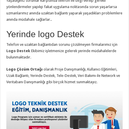
Yaşadığınız sorunlar karşısında telefon ile bilgi verilip gerekli
yönlendirmeler yapılıp fakat uygulama noktasında sorun yaşarlarsa
uzmanlarımız anında uzaktan bağlantı yaparak yaşadıkları problemlere
anında müdahale sağlarlar..
Yerinde logo Destek
Telefon ve uzaktan bağlantıdan sorunu çözülmeyen firmalarımız için
Logo Destek
Ekibimiz işletmenize gelerek yerinde müdahalelerde
bulunmaktadır.
Logo Çözüm Ortağı
olarak Proje Danışmanlığı, Kullanıcı Eğitimleri,
Uzak Bağlantı, Yerinde Destek, Tele-Destek, Veri Bakımı ile Network ve
Veritabanı Danışmanlığı gibi birçok hizmet sunmaktayız.