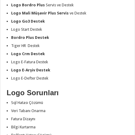
Logo Bordro Plus
Servis ve Destek
Logo Mali Müşavir Plus Servis
ve Destek
Logo Go3 Destek
Logo Start Destek
Bordro Plus Destek
Tiger HR Destek
Logo Crm Destek
Logo E-Fatura Destek
Logo E-Arşiv Destek
Logo E-Defter Destek
Logo Sorunları
Sql Hatası Çözümü
Veri Tabanı Onarma
Fatura Dizaynı
Bilgi Kurtarma