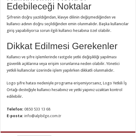
Edebileceği Noktalar
Şifrenin doğru yazıldığından, klavye dilinin değişmediğinden ve
kullanıcı adının doğru seçildiğinden emin olunmalıdır. Başka kullanıcılar
giriş yapabiliyorsa sorun ilgili kullanıcı hesabına özel olabilir.
Dikkat Edilmesi Gerekenler
Kullanıcı ve şifre işlemlerinde rastgele yetki değişikliği yapılması
güvenlik açıklarına veya erişim sorunlarına neden olabilir. Yönetici
yetkili kullanıcılar üzerinde işlem yapılırken dikkatli olunmalıdır.
Logo şifre hatası nedeniyle programa erişemiyorsanız, Logo Yetkili İş
Ortağı desteğiyle kullanıcı hesabınız ve yetki yapınız uzaktan kontrol
edilebilir.
Telefon:
0850 533 13 68
E-posta:
info@alpbilge.com.tr