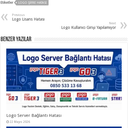
Etiketler
LOGO ŞIFRE HATASI
Previous
Logo Lisans Hatası
Next
Logo Kullanıcı Girişi Yapılamıyor
Benzer Yazılar
Logo Server Bağlantı Hatası
22 Mayıs 2026