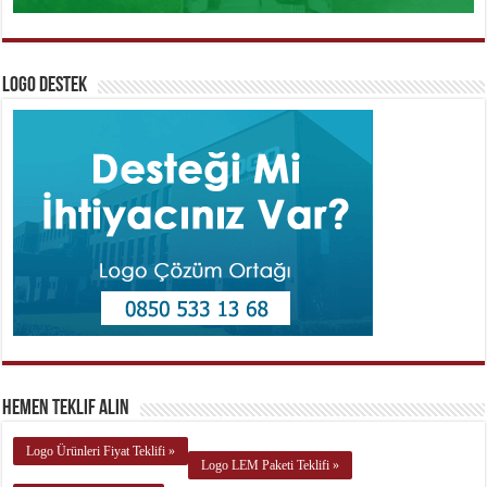
Logo Destek
Hemen Teklif Alın
Logo Ürünleri Fiyat Teklifi »
Logo LEM Paketi Teklifi »