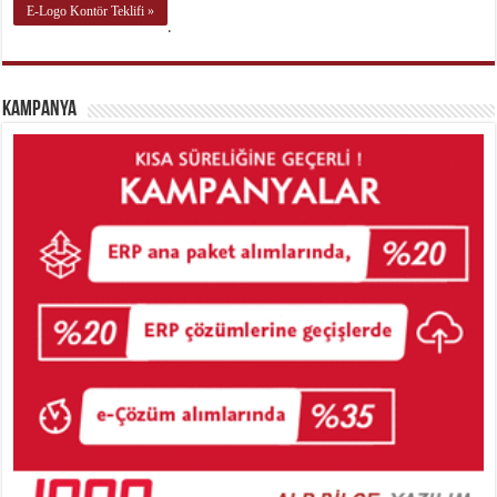
E-Logo Kontör Teklifi »
.
Kampanya