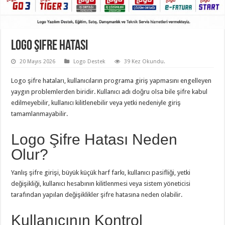
Logo Şifre Hatası
20 Mayıs 2026
Logo Destek
39 Kez Okundu.
Logo şifre hataları, kullanıcıların programa giriş yapmasını engelleyen
yaygın problemlerden biridir. Kullanıcı adı doğru olsa bile şifre kabul
edilmeyebilir, kullanıcı kilitlenebilir veya yetki nedeniyle giriş
tamamlanmayabilir.
Logo Şifre Hatası Neden
Olur?
Yanlış şifre girişi, büyük küçük harf farkı, kullanıcı pasifliği, yetki
değişikliği, kullanıcı hesabının kilitlenmesi veya sistem yöneticisi
tarafından yapılan değişiklikler şifre hatasına neden olabilir.
Kullanıcının Kontrol