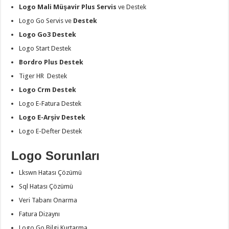
Logo Mali Müşavir Plus Servis
ve Destek
Logo Go Servis ve
Destek
Logo Go3 Destek
Logo Start Destek
Bordro Plus Destek
Tiger HR Destek
Logo Crm Destek
Logo E-Fatura Destek
Logo E-Arşiv Destek
Logo E-Defter Destek
Logo Sorunları
Lkswn Hatası Çözümü
Sql Hatası Çözümü
Veri Tabanı Onarma
Fatura Dizaynı
Logo Go Bilgi Kurtarma