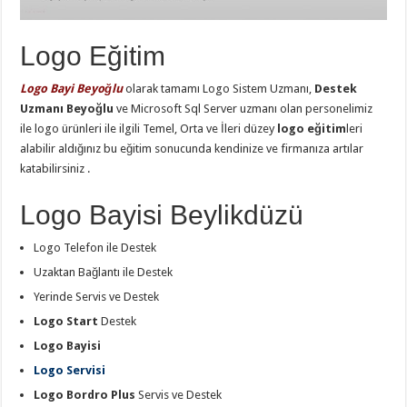
Logo Eğitim
Logo Bayi Beyoğlu
olarak tamamı Logo Sistem Uzmanı,
Destek
Uzmanı Beyoğlu
ve Microsoft Sql Server uzmanı olan personelimiz
ile logo ürünleri ile ilgili Temel, Orta ve İleri düzey
logo eğitim
leri
alabilir aldığınız bu eğitim sonucunda kendinize ve firmanıza artılar
katabilirsiniz .
Logo Bayisi Beylikdüzü
Logo Telefon ile Destek
Uzaktan Bağlantı ile Destek
Yerinde Servis ve Destek
Logo Start
Destek
Logo Bayisi
Logo Servisi
Logo Bordro Plus
Servis ve Destek