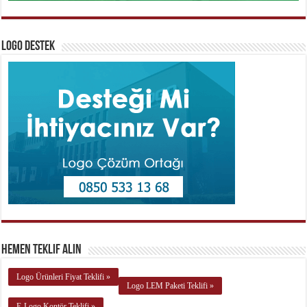
Logo Destek
Hemen Teklif Alın
Logo Ürünleri Fiyat Teklifi »
Logo LEM Paketi Teklifi »
E-Logo Kontör Teklifi »