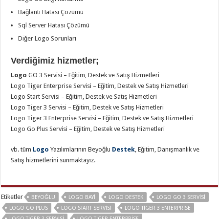
Bağlantı Hatası Çözümü
Sql Server Hatası Çözümü
Diğer Logo Sorunları
Verdiğimiz hizmetler;
Logo
GO 3 Servisi – Eğitim, Destek ve Satış Hizmetleri
Logo Tiger Enterprise Servisi – Eğitim, Destek ve Satış Hizmetleri
Logo Start Servisi – Eğitim, Destek ve Satış Hizmetleri
Logo Tiger 3 Servisi – Eğitim, Destek ve Satış Hizmetleri
Logo Tiger 3 Enterprise Servisi – Eğitim, Destek ve Satış Hizmetleri
Logo Go Plus Servisi – Eğitim, Destek ve Satış Hizmetleri
vb. tüm
Logo
Yazılımlarının Beyoğlu
Destek
, Eğitim, Danışmanlık ve
Satış hizmetlerini sunmaktayız.
Etiketler
BEYOĞLU
LOGO BAYI
LOGO DESTEK
LOGO GO 3 SERVISI
LOGO GO PLUS
LOGO START SERVISI
LOGO TIGER 3 ENTERPRISE
LOGO TIGER 3 SERVISI
LOGO TIGER ENTERPRISE