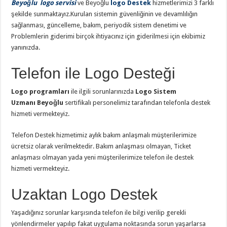
Beyoğlu logo servisi
ve Beyoğlu
logo Destek
hizmetlerimizi 3 farklı
şekilde sunmaktayız.Kurulan sistemin güvenliğinin ve devamlılığın
sağlanması, güncelleme, bakım, periyodik sistem denetimi ve
Problemlerin giderimi birçok ihtiyacınız için giderilmesi için ekibimiz
yanınızda.
Telefon ile Logo Desteği
Logo programları
ile ilgili sorunlarınızda
Logo Sistem
Uzmanı Beyoğlu
sertifikalı personelimiz tarafından telefonla destek
hizmeti vermekteyiz.
Telefon Destek hizmetimiz aylık bakım anlaşmalı müşterilerimize
ücretsiz olarak verilmektedir. Bakım anlaşması olmayan, Ticket
anlaşması olmayan yada yeni müşterilerimize telefon ile destek
hizmeti vermekteyiz.
Uzaktan Logo Destek
Yaşadığınız sorunlar karşısında telefon ile bilgi verilip gerekli
yönlendirmeler yapılıp fakat uygulama noktasında sorun yaşarlarsa