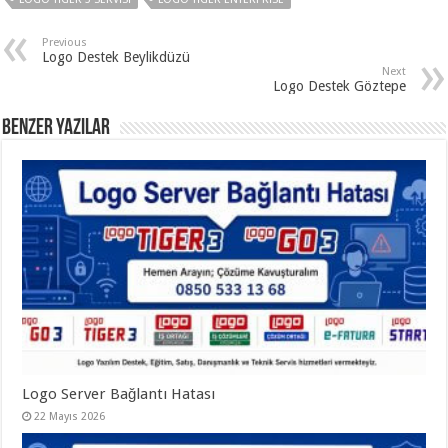
Previous
Logo Destek Beylikdüzü
Next
Logo Destek Göztepe
Benzer Yazılar
Logo Server Bağlantı Hatası
22 Mayıs 2026