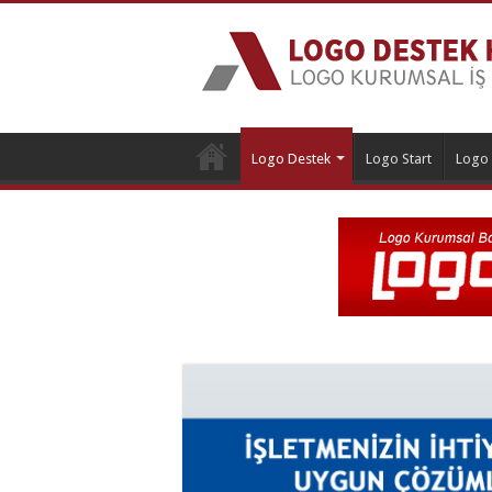
Logo Destek
Logo Start
Logo