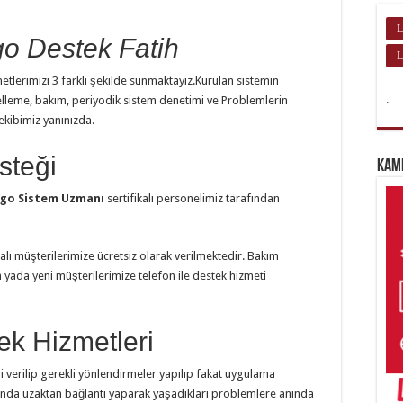
L
o Destek Fatih
L
etlerimizi 3 farklı şekilde sunmaktayız.Kurulan sistemin
.
elleme, bakım, periyodik sistem denetimi ve Problemlerin
 ekibimiz yanınızda.
steği
Kam
go Sistem Uzmanı
sertifikalı personelimiz tarafından
lı müşterilerimize ücretsiz olarak verilmektedir. Bakım
yada yeni müşterilerimize telefon ile destek hizmeti
k Hizmetleri
gi verilip gerekli yönlendirmeler yapılıp fakat uygulama
nda uzaktan bağlantı yaparak yaşadıkları problemlere anında