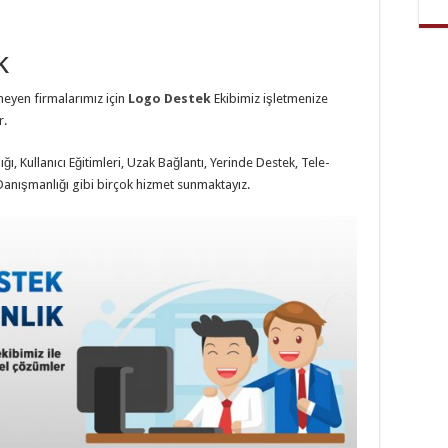
k
eyen firmalarımız için
Logo Destek
Ekibimiz işletmenize
r.
ı, Kullanıcı Eğitimleri, Uzak Bağlantı, Yerinde Destek, Tele-
 Danışmanlığı gibi birçok hizmet sunmaktayız.