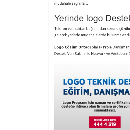
müdahale sağlarlar..
Yerinde logo Deste
Telefon ve uzaktan bağlantıdan sorunu çözülm
gelerek yerinde müdahalelerde bulunmaktadı
Logo Çözüm Ortağı
olarak Proje Danışmanlığ
Destek, Veri Bakımı ile Network ve Veritabanı