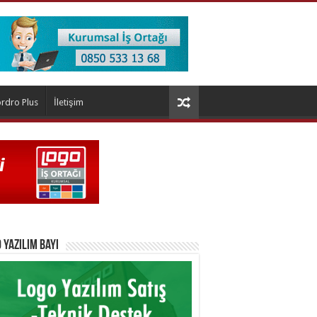
rdro Plus
İletişim
 Yazılım Bayi