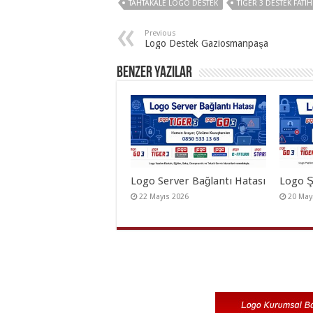
TAHTAKALE LOGO DESTEK
TIGER 3 DESTEK FATIH
Previous
Logo Destek Gaziosmanpaşa
Benzer Yazılar
Logo Server Bağlantı Hatası
Logo Ş
22 Mayıs 2026
20 May