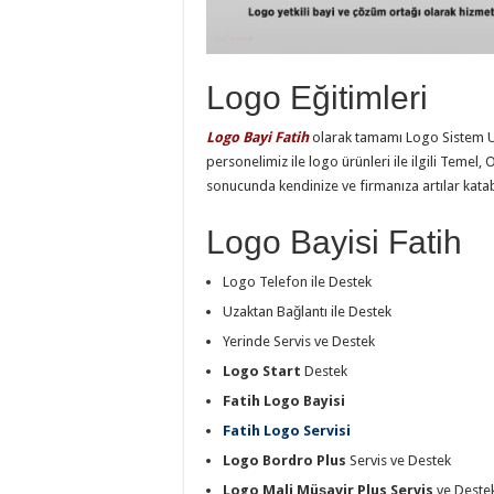
Logo Eğitimleri
Logo Bayi Fatih
olarak tamamı Logo Sistem 
personelimiz ile logo ürünleri ile ilgili Temel, 
sonucunda kendinize ve firmanıza artılar katabi
Logo Bayisi Fatih
Logo Telefon ile Destek
Uzaktan Bağlantı ile Destek
Yerinde Servis ve Destek
Logo Start
Destek
Fatih Logo Bayisi
Fatih Logo Servisi
Logo Bordro Plus
Servis ve Destek
Logo Mali Müşavir Plus Servis
ve Deste