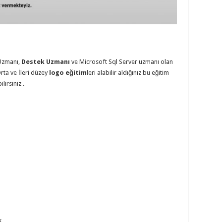
Uzmanı,
Destek Uzmanı
ve Microsoft Sql Server uzmanı olan
Orta ve İleri düzey
logo eğitim
leri alabilir aldığınız bu eğitim
lirsiniz .
k