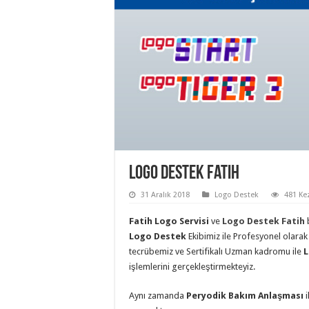
Logo Destek Fatih
31 Aralık 2018
Logo Destek
481 Ke
Fatih Logo Servisi
ve
Logo Destek Fatih
Logo Destek
Ekibimiz ile Profesyonel olara
tecrübemiz ve Sertifikalı Uzman kadromu ile
L
işlemlerini gerçekleştirmekteyiz.
Aynı zamanda
Peryodik Bakım Anlaşması
i