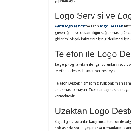
yapmaktayız.
Logo Servisi ve
Log
Fatih logo servisi
ve Fatih
logo Destek
hizm
güvenliğinin ve devamlılığın sağlanması, günc
giderimi birçok ihtiyacınız için giderilmesi için
Telefon ile Logo De
Logo programları
ile ilgili sorunlarınızda
Lo
telefonla destek hizmeti vermekteyiz.
Telefon Destek hizmetimiz aylık bakım anlaşma
anlaşması olmayan, Ticket anlaşması olmayan 
vermekteyiz.
Uzaktan Logo Deste
Yaşadığınız sorunlar karşısında telefon ile bil
noktasında sorun yaşarlarsa uzmanlarımız anı