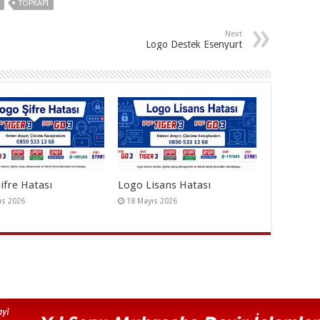
TOPKAPI
Next
Logo Destek Esenyurt
ifre Hatası
Logo Lisans Hatası
ıs 2026
18 Mayıs 2026