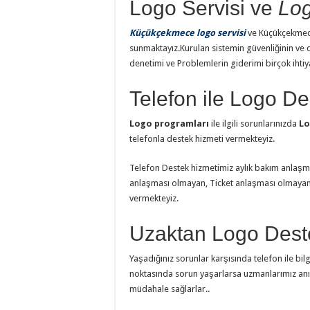
Logo Servisi ve
Lo
Küçükçekmece logo servisi
ve Küçükçekme
sunmaktayız.Kurulan sistemin güvenliğinin ve 
denetimi ve Problemlerin giderimi birçok ihtiya
Telefon ile Logo De
Logo programları
ile ilgili sorunlarınızda
Lo
telefonla destek hizmeti vermekteyiz.
Telefon Destek hizmetimiz aylık bakım anlaşma
anlaşması olmayan, Ticket anlaşması olmayan 
vermekteyiz.
Uzaktan Logo Deste
Yaşadığınız sorunlar karşısında telefon ile bil
noktasında sorun yaşarlarsa uzmanlarımız anı
müdahale sağlarlar..