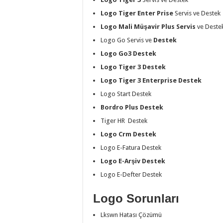
Logo Tiger Enter Prise
Servis ve Destek
Logo Mali Müşavir Plus Servis
ve Deste
Logo Go Servis ve
Destek
Logo Go3 Destek
Logo Tiger 3 Destek
Logo Tiger 3 Enterprise Destek
Logo Start Destek
Bordro Plus Destek
Tiger HR Destek
Logo Crm Destek
Logo E-Fatura Destek
Logo E-Arşiv Destek
Logo E-Defter Destek
Logo Sorunları
Lkswn Hatası Çözümü