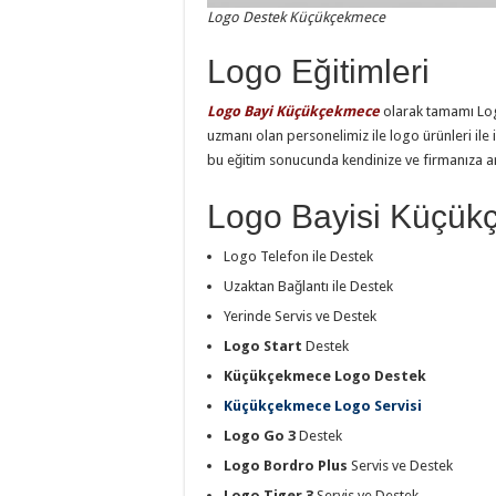
Logo Destek Küçükçekmece
Logo Eğitimleri
Logo Bayi Küçükçekmece
olarak tamamı Lo
uzmanı olan personelimiz ile logo ürünleri ile i
bu eğitim sonucunda kendinize ve firmanıza artı
Logo Bayisi Küçü
Logo Telefon ile Destek
Uzaktan Bağlantı ile Destek
Yerinde Servis ve Destek
Logo Start
Destek
Küçükçekmece Logo Destek
Küçükçekmece Logo Servisi
Logo Go 3
Destek
Logo Bordro Plus
Servis ve Destek
Logo Tiger 3
Servis ve Destek