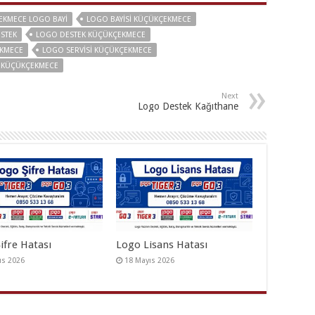
EKMECE LOGO BAYI
LOGO BAYISI KÜÇÜKÇEKMECE
STEK
LOGO DESTEK KÜÇÜKÇEKMECE
KMECE
LOGO SERVISI KÜÇÜKÇEKMECE
K KÜÇÜKÇEKMECE
Next
Logo Destek Kağıthane
ifre Hatası
Logo Lisans Hatası
ıs 2026
18 Mayıs 2026