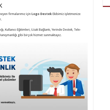
k
eyen firmalarımız için
Logo Destek
Ekibimiz işletmenize
r.
ı, Kullanıcı Eğitimleri, Uzak Bağlantı, Yerinde Destek, Tele-
 Danışmanlığı gibi birçok hizmet sunmaktayız.