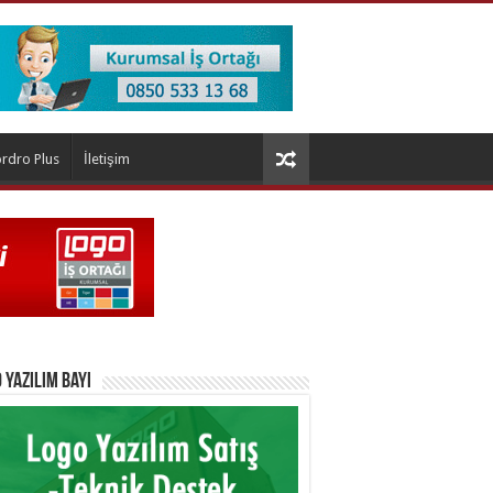
rdro Plus
İletişim
 Yazılım Bayi