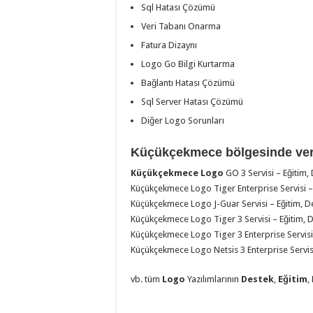
Sql Hatası Çözümü
Veri Tabanı Onarma
Fatura Dizaynı
Logo Go Bilgi Kurtarma
Bağlantı Hatası Çözümü
Sql Server Hatası Çözümü
Diğer Logo Sorunları
Küçükçekmece bölgesinde verd
Küçükçekmece Logo
GO 3 Servisi – Eğitim, 
Küçükçekmece Logo Tiger Enterprise Servisi – 
Küçükçekmece Logo J-Guar Servisi – Eğitim, De
Küçükçekmece Logo Tiger 3 Servisi – Eğitim, D
Küçükçekmece Logo Tiger 3 Enterprise Servisi 
Küçükçekmece Logo Netsis 3 Enterprise Servisi 
vb. tüm
Logo
Yazılımlarının
Destek
,
Eğitim
,