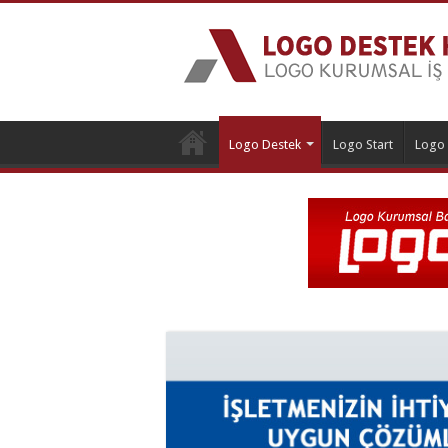
Logo Destek
Logo Start
Logo