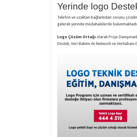
Yerinde logo Deste
Telefon ve uzaktan bağlantıdan sorunu çözülm
gelerek yerinde müdahalelerde bulunmaktadı
Logo Çözüm Ortağı
olarak Proje Danışmanlığ
Destek, Veri Bakımı ile Network ve Veritabanı