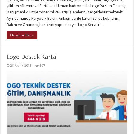
yıllık tecrübemiz ve Sertifikalı Uzman kadromu ile Logo Yazılım Destek,
Danışmanlık, Proje Yönetimi ve Satış işlemlerini gerçekleştirmekteyiz.
Aynı zamanda Peryodik Bakım Anlaşması ile kurumsal ve kobilerin
Bakım ve Onarım işlemlerini yapmaktayız. Logo Servisi …
Devamını Oku »
Logo Destek Kartal
28 Aralık 2018
607