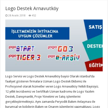
Logo Destek Arnavutköy
28 Aralık 2018
452
Logo Servisi ve Logo Destek Arnavutköy bayisi Olarak istanbul‘da
faaliyet gösteren firmalara Uzman Logo Destek Ekibimiz ile
Profesyonel olarak hizmetler veren Logo Arnavutköy Yetkili Bayisiyiz.
12 yıllık tecrübemiz ve Sertifikalı Uzman kadromu ile Logo Yazılım
Destek, Danışmanlık, Proje Yönetimi ve Satış işlemlerini
gerçekleştirmekteyiz. Aynı zamanda Peryodik Bakım Anlaşması ile
kurumsal ve kobilerin Bakım ve Onarım işlemlerini yapmaktayız. Logo