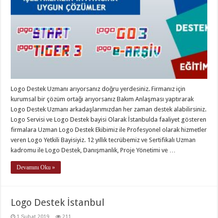
Logo Destek Uzmanı arıyorsanız doğru yerdesiniz. Firmanız için
kurumsal bir çözüm ortağı arıyorsanız Bakım Anlaşması yaptırarak
Logo Destek Uzmanı arkadaşlarımızdan her zaman destek alabilirsiniz.
Logo Servisi ve Logo Destek bayisi Olarak İstanbulda faaliyet gösteren
firmalara Uzman Logo Destek Ekibimiz ile Profesyonel olarak hizmetler
veren Logo Yetkili Bayisiyiz. 12 yıllık tecrübemiz ve Sertifikalı Uzman
kadromu ile Logo Destek, Danışmanlık, Proje Yönetimi ve …
Devamını Oku »
Logo Destek İstanbul
1 Şubat 2019
211