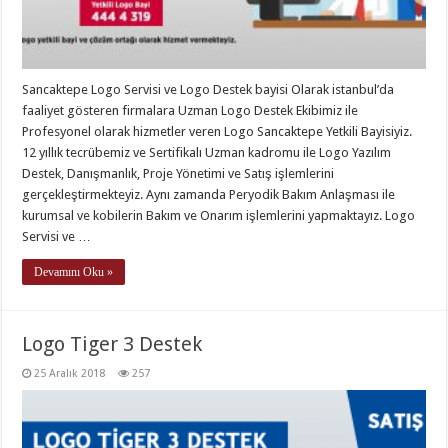
Sancaktepe Logo Servisi ve Logo Destek bayisi Olarak istanbul’da
faaliyet gösteren firmalara Uzman Logo Destek Ekibimiz ile
Profesyonel olarak hizmetler veren Logo Sancaktepe Yetkili Bayisiyiz.
12 yıllık tecrübemiz ve Sertifikalı Uzman kadromu ile Logo Yazılım
Destek, Danışmanlık, Proje Yönetimi ve Satış işlemlerini
gerçekleştirmekteyiz. Aynı zamanda Peryodik Bakım Anlaşması ile
kurumsal ve kobilerin Bakım ve Onarım işlemlerini yapmaktayız. Logo
Servisi ve …
Devamını Oku »
Logo Tiger 3 Destek
25 Aralık 2018
257