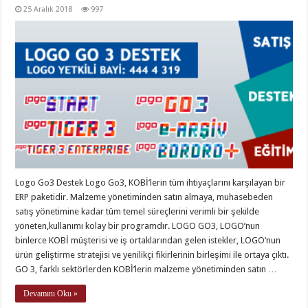
25 Aralık 2018
997
Logo Go3 Destek Logo Go3, KOBİ’lerin tüm ihtiyaçlarını karşılayan bir
ERP paketidir. Malzeme yönetiminden satın almaya, muhasebeden
satış yönetimine kadar tüm temel süreçlerini verimli bir şekilde
yöneten,kullanımı kolay bir programdır. LOGO GO3, LOGO’nun
binlerce KOBİ müşterisi ve iş ortaklarından gelen istekler, LOGO’nun
ürün geliştirme stratejisi ve yenilikçi fikirlerinin birleşimi ile ortaya çıktı.
GO 3, farklı sektörlerden KOBİ’lerin malzeme yönetiminden satın …
Devamını Oku »