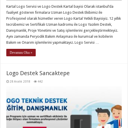
Kartal Logo Servisi ve Logo Destek Kartal bayisi Olarak istanbul’da
faaliyet gösteren firmalara Uzman Logo Destek Ekibimiz ile
Profesyonel olarak hizmetler veren Logo Kartal Yetkili Bayisiyiz. 12 yıllık
tecrübemiz ve Sertifikalı Uzman kadromu ile Logo Yazılım Destek,
Danışmanlık, Proje Yönetimi ve Satış işlemlerini gerçekleştirmekteyiz.
Aynı zamanda Peryodik Bakım Anlaşması ile kurumsal ve kobilerin
Bakım ve Onarım işlemlerini yapmaktayız. Logo Servisi …
Devamını Oku »
Logo Destek Sancaktepe
28 Aralık 2018
442