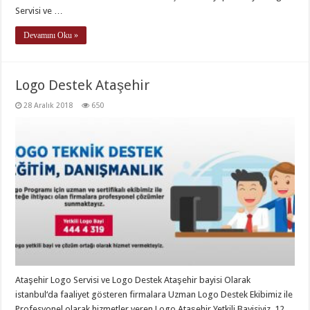
Servisi ve …
Devamını Oku »
Logo Destek Ataşehir
28 Aralık 2018
650
Ataşehir Logo Servisi ve Logo Destek Ataşehir bayisi Olarak
istanbul‘da faaliyet gösteren firmalara Uzman Logo Destek Ekibimiz ile
Profesyonel olarak hizmetler veren Logo Ataşehir Yetkili Bayisiyiz. 12