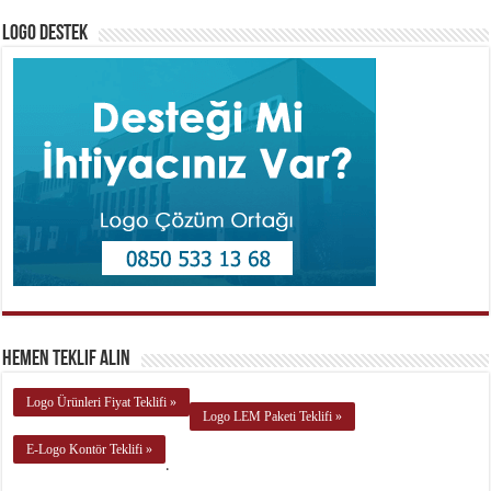
Logo Destek
Hemen Teklif Alın
Logo Ürünleri Fiyat Teklifi »
Logo LEM Paketi Teklifi »
E-Logo Kontör Teklifi »
.