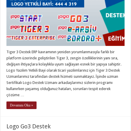
Tiger 3 Destek ERP kavramının yeniden yorumlanmasıyla farklı bir
platform üzerinde geliştirilen Tiger 3, zengin özelliklerinin yanı sıra,
değişen ihtiyaçlara kolaylıkla uyum sağlayan esnek bir yapıya sahiptir.
Logo Yazılım Yetkili Bayi olarak ticari yazılımlarınız için Tiger 3 Destek
Uzmanlarımız tarafından destek hizmeti sunmaktayız. İşinde uzman
Sertifikalı Logo Destek Uzmanı arkadaşlarımız sizlerin programı
kullanırken yaşamış olduğunuz hataları, sorunları tespit ederek
çözüme …
Devamını Oku »
Logo Go3 Destek