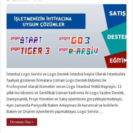
İstanbul Logo Servisi ve Logo Destek İstanbul bayisi Olarak İstanbulda
faaliyet gösteren firmalara Uzman Logo Destek Ekibimiz ile
Profesyonel olarak hizmetler veren Logo İstanbul Yetkili Bayisiyiz. 12
yıllık tecrübemiz ve Sertifikalı Uzman kadromu ile Logo Yazılım Destek,
Danışmanlık, Proje Yönetimi ve Satış işlemlerini gerçekleştirmekteyiz.
Aynı zamanda Periyodik Bakım Anlaşması ile kurumsal ve kobilerin
Bakım ve Onarım işlemlerini yapmaktayız. Logo Servisi …
Devamını Oku »