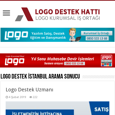
Logo Destek İstanbul
Arama Sonucu
Logo Destek Uzmanı
4 Şubat 2019
222