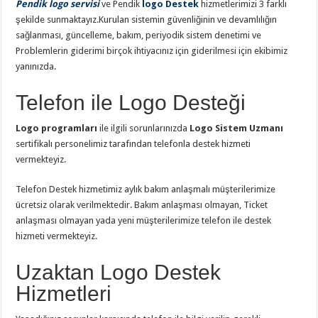
Pendik logo servisi
ve Pendik
logo Destek
hizmetlerimizi 3 farklı
şekilde sunmaktayız.Kurulan sistemin güvenliğinin ve devamlılığın
sağlanması, güncelleme, bakım, periyodik sistem denetimi ve
Problemlerin giderimi birçok ihtiyacınız için giderilmesi için ekibimiz
yanınızda.
Telefon ile Logo Desteği
Logo programları
ile ilgili sorunlarınızda
Logo Sistem Uzmanı
sertifikalı personelimiz tarafından telefonla destek hizmeti
vermekteyiz.
Telefon Destek hizmetimiz aylık bakım anlaşmalı müşterilerimize
ücretsiz olarak verilmektedir. Bakım anlaşması olmayan, Ticket
anlaşması olmayan yada yeni müşterilerimize telefon ile destek
hizmeti vermekteyiz.
Uzaktan Logo Destek
Hizmetleri