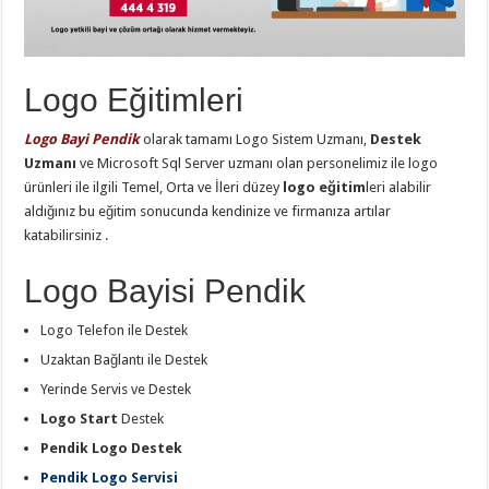
Logo Eğitimleri
Logo Bayi Pendik
olarak tamamı Logo Sistem Uzmanı,
Destek
Uzmanı
ve Microsoft Sql Server uzmanı olan personelimiz ile logo
ürünleri ile ilgili Temel, Orta ve İleri düzey
logo eğitim
leri alabilir
aldığınız bu eğitim sonucunda kendinize ve firmanıza artılar
katabilirsiniz .
Logo Bayisi Pendik
Logo Telefon ile Destek
Uzaktan Bağlantı ile Destek
Yerinde Servis ve Destek
Logo Start
Destek
Pendik Logo Destek
Pendik Logo Servisi