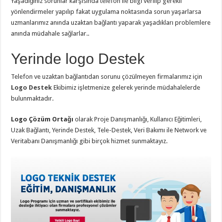
Yaşadığınız sorunlar karşısında telefon ile bilgi verilip gerekli
yönlendirmeler yapılıp fakat uygulama noktasında sorun yaşarlarsa
uzmanlarımız anında uzaktan bağlantı yaparak yaşadıkları problemlere
anında müdahale sağlarlar..
Yerinde logo Destek
Telefon ve uzaktan bağlantıdan sorunu çözülmeyen firmalarımız için
Logo Destek
Ekibimiz işletmenize gelerek yerinde müdahalelerde
bulunmaktadır.
Logo Çözüm Ortağı
olarak Proje Danışmanlığı, Kullanıcı Eğitimleri,
Uzak Bağlantı, Yerinde Destek, Tele-Destek, Veri Bakımı ile Network ve
Veritabanı Danışmanlığı gibi birçok hizmet sunmaktayız.