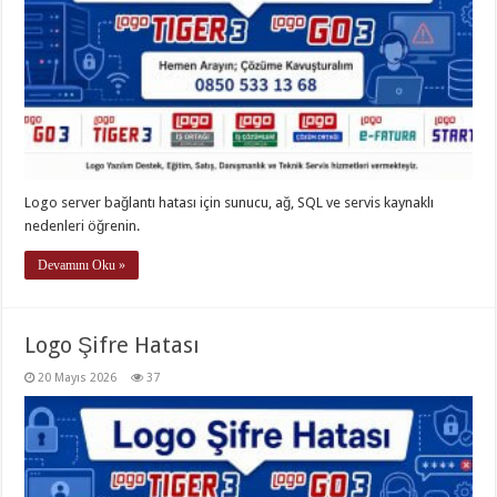
Logo server bağlantı hatası için sunucu, ağ, SQL ve servis kaynaklı
nedenleri öğrenin.
Devamını Oku »
Logo Şifre Hatası
20 Mayıs 2026
37