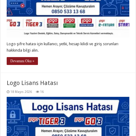
Logo şifre hatası için kullanıcı, yetki, hesap kilidi ve giriş sorunları
hakkında bilgi alın.
Devamını Oku »
Logo Lisans Hatası
18 Mayıs 2026
16