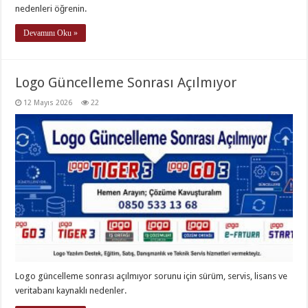
nedenleri öğrenin.
Devamını Oku »
Logo Güncelleme Sonrası Açılmıyor
12 Mayıs 2026
22
Logo güncelleme sonrası açılmıyor sorunu için sürüm, servis, lisans ve
veritabanı kaynaklı nedenler.