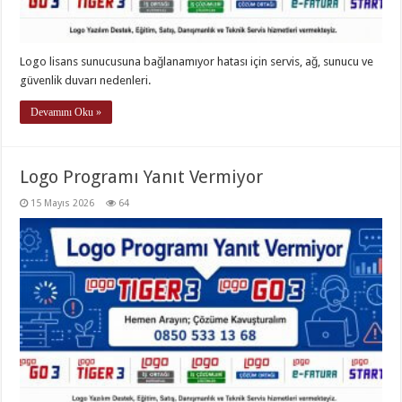
Logo lisans sunucusuna bağlanamıyor hatası için servis, ağ, sunucu ve
güvenlik duvarı nedenleri.
Devamını Oku »
Logo Programı Yanıt Vermiyor
15 Mayıs 2026
64