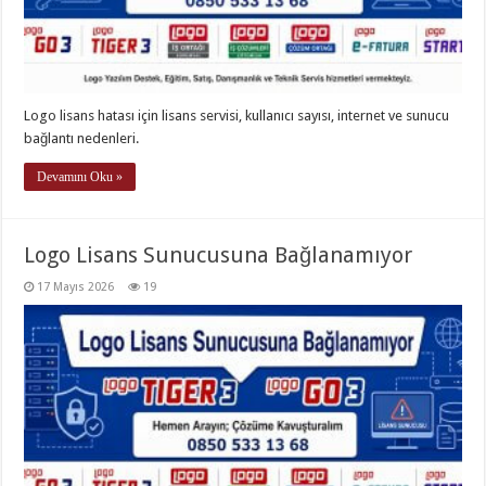
Logo lisans hatası için lisans servisi, kullanıcı sayısı, internet ve sunucu
bağlantı nedenleri.
Devamını Oku »
Logo Lisans Sunucusuna Bağlanamıyor
17 Mayıs 2026
19