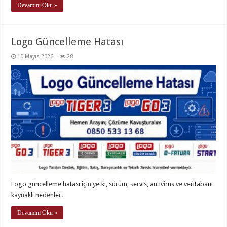
Devamını Oku »
Logo Güncelleme Hatası
10 Mayıs 2026
28
Logo güncelleme hatası için yetki, sürüm, servis, antivirüs ve veritabanı
kaynaklı nedenler.
Devamını Oku »