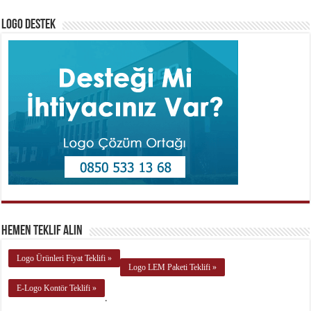
Logo Destek
Hemen Teklif Alın
Logo Ürünleri Fiyat Teklifi »
Logo LEM Paketi Teklifi »
E-Logo Kontör Teklifi »
.