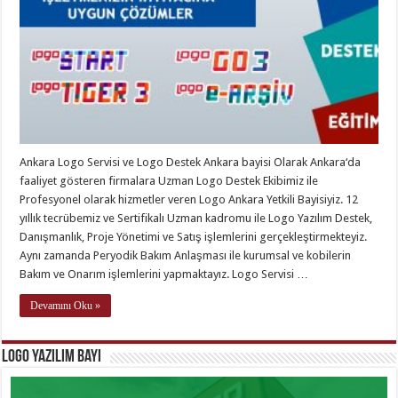
Ankara Logo Servisi ve Logo Destek Ankara bayisi Olarak Ankara‘da
faaliyet gösteren firmalara Uzman Logo Destek Ekibimiz ile
Profesyonel olarak hizmetler veren Logo Ankara Yetkili Bayisiyiz. 12
yıllık tecrübemiz ve Sertifikalı Uzman kadromu ile Logo Yazılım Destek,
Danışmanlık, Proje Yönetimi ve Satış işlemlerini gerçekleştirmekteyiz.
Aynı zamanda Peryodik Bakım Anlaşması ile kurumsal ve kobilerin
Bakım ve Onarım işlemlerini yapmaktayız. Logo Servisi …
Devamını Oku »
Logo Yazılım Bayi