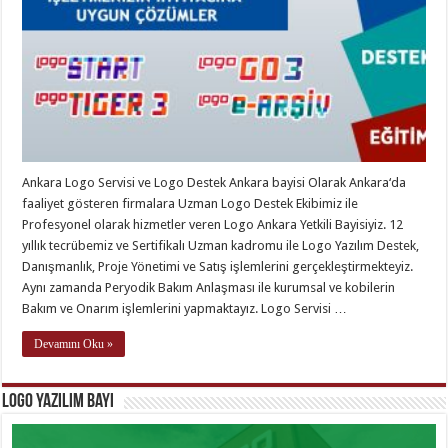
Ankara Logo Servisi ve Logo Destek Ankara bayisi Olarak Ankara‘da
faaliyet gösteren firmalara Uzman Logo Destek Ekibimiz ile
Profesyonel olarak hizmetler veren Logo Ankara Yetkili Bayisiyiz. 12
yıllık tecrübemiz ve Sertifikalı Uzman kadromu ile Logo Yazılım Destek,
Danışmanlık, Proje Yönetimi ve Satış işlemlerini gerçekleştirmekteyiz.
Aynı zamanda Peryodik Bakım Anlaşması ile kurumsal ve kobilerin
Bakım ve Onarım işlemlerini yapmaktayız. Logo Servisi …
Devamını Oku »
Logo Yazılım Bayi