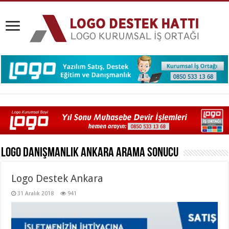
Logo Danışmanlık Ankara
Arama Sonucu
Logo Destek Ankara
31 Aralık 2018
941