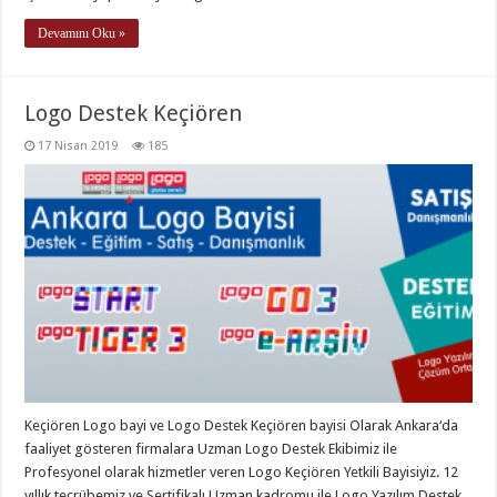
Devamını Oku »
Logo Destek Keçiören
17 Nisan 2019
185
Keçiören Logo bayi ve Logo Destek Keçiören bayisi Olarak Ankara‘da
faaliyet gösteren firmalara Uzman Logo Destek Ekibimiz ile
Profesyonel olarak hizmetler veren Logo Keçiören Yetkili Bayisiyiz. 12
yıllık tecrübemiz ve Sertifikalı Uzman kadromu ile Logo Yazılım Destek,