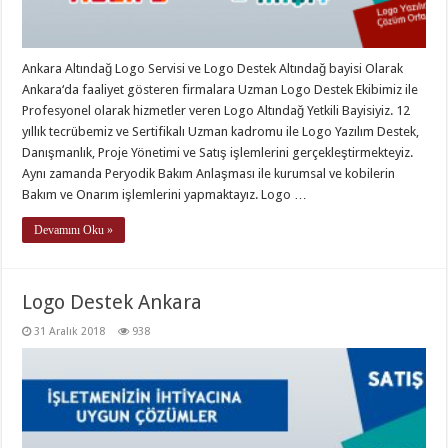
Ankara Altındağ Logo Servisi ve Logo Destek Altındağ bayisi Olarak
Ankara‘da faaliyet gösteren firmalara Uzman Logo Destek Ekibimiz ile
Profesyonel olarak hizmetler veren Logo Altındağ Yetkili Bayisiyiz. 12
yıllık tecrübemiz ve Sertifikalı Uzman kadromu ile Logo Yazılım Destek,
Danışmanlık, Proje Yönetimi ve Satış işlemlerini gerçekleştirmekteyiz.
Aynı zamanda Peryodik Bakım Anlaşması ile kurumsal ve kobilerin
Bakım ve Onarım işlemlerini yapmaktayız. Logo …
Devamını Oku »
Logo Destek Ankara
31 Aralık 2018
938