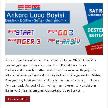
Sincan Logo Servisi ve Logo Destek Sincan bayisi Olarak Ankara‘da
faaliyet gösteren firmalara Uzman Logo Destek Ekibimiz ile
Profesyonel olarak hizmetler veren Logo Sincan Yetkili Bayisiyiz. 12
yıllık tecrübemiz ve Sertifikalı Uzman kadromu ile Logo Yazılım Destek,
Danışmanlık, Proje Yönetimi ve Satış işlemlerini gerçekleştirmekteyiz.
Aynı zamanda Periyodik Bakım Anlaşması ile kurumsal ve kobilerin
Bakım ve Onarım işlemlerini yapmaktayız. Logo Servisi …
Devamını Oku »