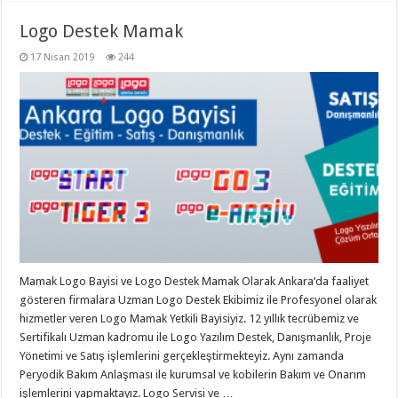
Logo Destek Mamak
17 Nisan 2019
244
Mamak Logo Bayisi ve Logo Destek Mamak Olarak Ankara‘da faaliyet
gösteren firmalara Uzman Logo Destek Ekibimiz ile Profesyonel olarak
hizmetler veren Logo Mamak Yetkili Bayisiyiz. 12 yıllık tecrübemiz ve
Sertifikalı Uzman kadromu ile Logo Yazılım Destek, Danışmanlık, Proje
Yönetimi ve Satış işlemlerini gerçekleştirmekteyiz. Aynı zamanda
Peryodik Bakım Anlaşması ile kurumsal ve kobilerin Bakım ve Onarım
işlemlerini yapmaktayız. Logo Servisi ve …