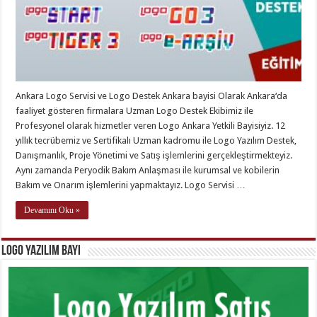
Ankara Logo Servisi ve Logo Destek Ankara bayisi Olarak Ankara‘da
faaliyet gösteren firmalara Uzman Logo Destek Ekibimiz ile
Profesyonel olarak hizmetler veren Logo Ankara Yetkili Bayisiyiz. 12
yıllık tecrübemiz ve Sertifikalı Uzman kadromu ile Logo Yazılım Destek,
Danışmanlık, Proje Yönetimi ve Satış işlemlerini gerçekleştirmekteyiz.
Aynı zamanda Peryodik Bakım Anlaşması ile kurumsal ve kobilerin
Bakım ve Onarım işlemlerini yapmaktayız. Logo Servisi …
Devamını Oku »
Logo Yazılım Bayi