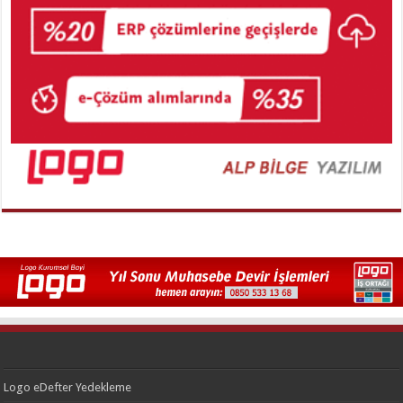
Logo eDefter Yedekleme