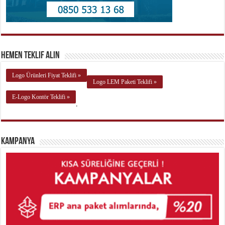
Hemen Teklif Alın
Logo Ürünleri Fiyat Teklifi »
Logo LEM Paketi Teklifi »
E-Logo Kontör Teklifi »
.
Kampanya