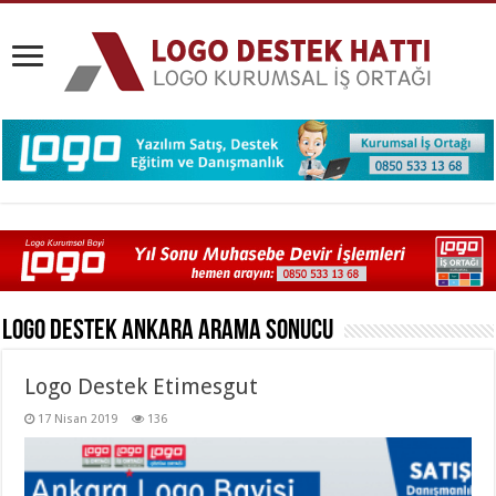
Logo Destek Ankara
Arama Sonucu
Logo Destek Etimesgut
17 Nisan 2019
136