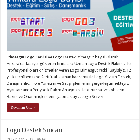
Etimesgut Logo Servisi ve Logo Destek Etimesgut bayisi Olarak
Ankara‘da faaliyet gösteren firmalara Uzman Logo Destek Ekibimiz ile
Profesyonel olarak hizmetler veren Logo Etimesgut Yetkili Bayisiyiz. 12
yıllık tecrübemiz ve Sertifikalı Uzman kadromu ile Logo Yazılım Destek,
Danışmanlık, Proje Yönetimi ve Satış işlemlerini gerçekleştirmekteyiz.
Aynı zamanda Periyodik Bakım Anlaşması ile kurumsal ve kobilerin
Bakım ve Onarım işlemlerini yapmaktayız. Logo Servisi …
Devamını Oku »
Logo Destek Sincan
17 Nisan 2019
149