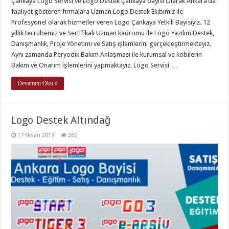
Çankaya Logo Servisi ve Logo Destek Çankaya bayisi Olarak Ankara‘da
faaliyet gösteren firmalara Uzman Logo Destek Ekibimiz ile
Profesyonel olarak hizmetler veren Logo Çankaya Yetkili Bayisiyiz. 12
yıllık tecrübemiz ve Sertifikalı Uzman kadromu ile Logo Yazılım Destek,
Danışmanlık, Proje Yönetimi ve Satış işlemlerini gerçekleştirmekteyiz.
Aynı zamanda Peryodik Bakım Anlaşması ile kurumsal ve kobilerin
Bakım ve Onarım işlemlerini yapmaktayız. Logo Servisi …
Devamını Oku »
Logo Destek Altındağ
17 Nisan 2019
260