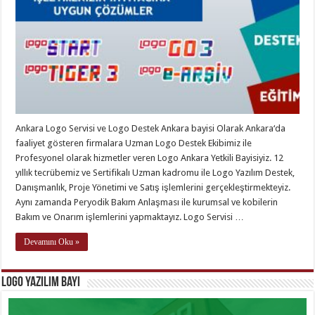
Ankara Logo Servisi ve Logo Destek Ankara bayisi Olarak Ankara‘da
faaliyet gösteren firmalara Uzman Logo Destek Ekibimiz ile
Profesyonel olarak hizmetler veren Logo Ankara Yetkili Bayisiyiz. 12
yıllık tecrübemiz ve Sertifikalı Uzman kadromu ile Logo Yazılım Destek,
Danışmanlık, Proje Yönetimi ve Satış işlemlerini gerçekleştirmekteyiz.
Aynı zamanda Peryodik Bakım Anlaşması ile kurumsal ve kobilerin
Bakım ve Onarım işlemlerini yapmaktayız. Logo Servisi …
Devamını Oku »
Logo Yazılım Bayi