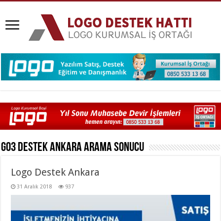
Go3 Destek Ankara
Arama Sonucu
Logo Destek Ankara
31 Aralık 2018
937