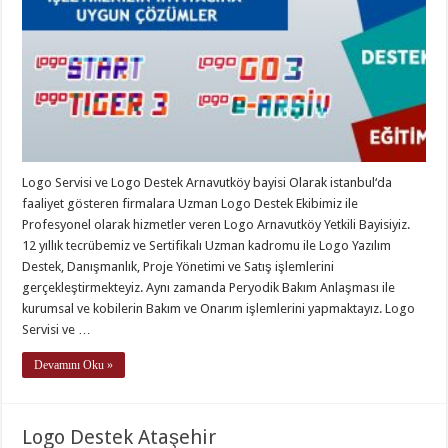
Logo Servisi ve Logo Destek Arnavutköy bayisi Olarak istanbul‘da
faaliyet gösteren firmalara Uzman Logo Destek Ekibimiz ile
Profesyonel olarak hizmetler veren Logo Arnavutköy Yetkili Bayisiyiz.
12 yıllık tecrübemiz ve Sertifikalı Uzman kadromu ile Logo Yazılım
Destek, Danışmanlık, Proje Yönetimi ve Satış işlemlerini
gerçekleştirmekteyiz. Aynı zamanda Peryodik Bakım Anlaşması ile
kurumsal ve kobilerin Bakım ve Onarım işlemlerini yapmaktayız. Logo
Servisi ve …
Devamını Oku »
Logo Destek Ataşehir