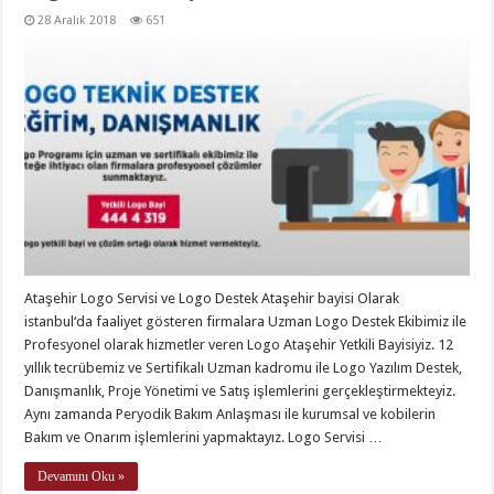
28 Aralık 2018
651
Ataşehir Logo Servisi ve Logo Destek Ataşehir bayisi Olarak
istanbul‘da faaliyet gösteren firmalara Uzman Logo Destek Ekibimiz ile
Profesyonel olarak hizmetler veren Logo Ataşehir Yetkili Bayisiyiz. 12
yıllık tecrübemiz ve Sertifikalı Uzman kadromu ile Logo Yazılım Destek,
Danışmanlık, Proje Yönetimi ve Satış işlemlerini gerçekleştirmekteyiz.
Aynı zamanda Peryodik Bakım Anlaşması ile kurumsal ve kobilerin
Bakım ve Onarım işlemlerini yapmaktayız. Logo Servisi …
Devamını Oku »