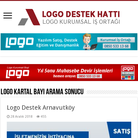
Logo Kartal Bayi
Arama Sonucu
Logo Destek Arnavutköy
28 Aralık 2018
455