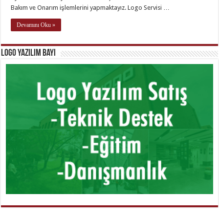
Bakım ve Onarım işlemlerini yapmaktayız. Logo Servisi …
Devamını Oku »
Logo Yazılım Bayi