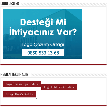
Logo Destek
Hemen Teklif Alın
Logo Ürünleri Fiyat Teklifi »
Logo LEM Paketi Teklifi »
E-Logo Kontör Teklifi »
.