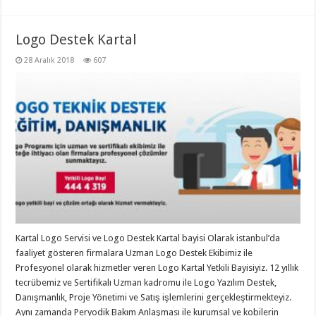
Logo Destek Kartal
28 Aralık 2018
607
Kartal Logo Servisi ve Logo Destek Kartal bayisi Olarak istanbul’da
faaliyet gösteren firmalara Uzman Logo Destek Ekibimiz ile
Profesyonel olarak hizmetler veren Logo Kartal Yetkili Bayisiyiz. 12 yıllık
tecrübemiz ve Sertifikalı Uzman kadromu ile Logo Yazılım Destek,
Danışmanlık, Proje Yönetimi ve Satış işlemlerini gerçekleştirmekteyiz.
Aynı zamanda Peryodik Bakım Anlaşması ile kurumsal ve kobilerin