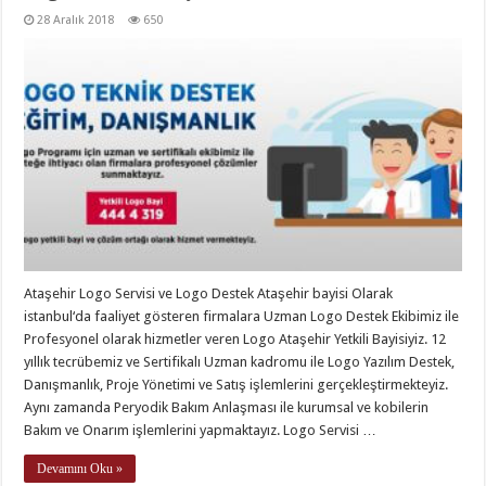
28 Aralık 2018
650
Ataşehir Logo Servisi ve Logo Destek Ataşehir bayisi Olarak
istanbul‘da faaliyet gösteren firmalara Uzman Logo Destek Ekibimiz ile
Profesyonel olarak hizmetler veren Logo Ataşehir Yetkili Bayisiyiz. 12
yıllık tecrübemiz ve Sertifikalı Uzman kadromu ile Logo Yazılım Destek,
Danışmanlık, Proje Yönetimi ve Satış işlemlerini gerçekleştirmekteyiz.
Aynı zamanda Peryodik Bakım Anlaşması ile kurumsal ve kobilerin
Bakım ve Onarım işlemlerini yapmaktayız. Logo Servisi …
Devamını Oku »