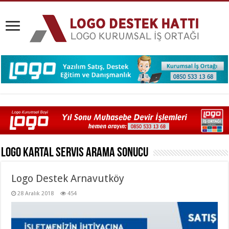
Logo Kartal Servis
Arama Sonucu
Logo Destek Arnavutköy
28 Aralık 2018
454