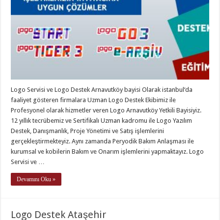
Logo Servisi ve Logo Destek Arnavutköy bayisi Olarak istanbul‘da
faaliyet gösteren firmalara Uzman Logo Destek Ekibimiz ile
Profesyonel olarak hizmetler veren Logo Arnavutköy Yetkili Bayisiyiz.
12 yıllık tecrübemiz ve Sertifikalı Uzman kadromu ile Logo Yazılım
Destek, Danışmanlık, Proje Yönetimi ve Satış işlemlerini
gerçekleştirmekteyiz. Aynı zamanda Peryodik Bakım Anlaşması ile
kurumsal ve kobilerin Bakım ve Onarım işlemlerini yapmaktayız. Logo
Servisi ve …
Devamını Oku »
Logo Destek Ataşehir