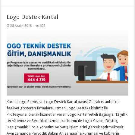
Logo Destek Kartal
28 Aralık 2018
607
Kartal Logo Servisi ve Logo Destek Kartal bayisi Olarak istanbul’da
faaliyet gösteren firmalara Uzman Logo Destek Ekibimiz ile
Profesyonel olarak hizmetler veren Logo Kartal Yetkili Bayisiyiz. 12 yıllık
tecrübemiz ve Sertifikalı Uzman kadromu ile Logo Yazılım Destek,
Danışmanlık, Proje Yönetimi ve Satış işlemlerini gerçekleştirmekteyiz.
Aynı zamanda Peryodik Bakım Anlaşması ile kurumsal ve kobilerin