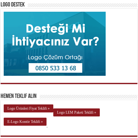
Logo Destek
Hemen Teklif Alın
Logo Ürünleri Fiyat Teklifi »
Logo LEM Paketi Teklifi »
E-Logo Kontör Teklifi »
.