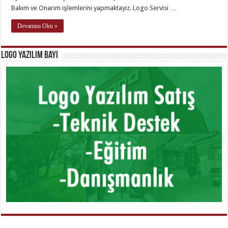
Bakım ve Onarım işlemlerini yapmaktayız. Logo Servisi …
Devamını Oku »
Logo Yazılım Bayi