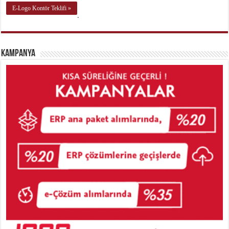
E-Logo Kontör Teklifi »
.
Kampanya