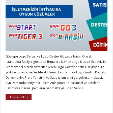
Göztepe Logo Servisi ve Logo Destek Göztepe bayisi Olarak
İstanbulda faaliyet gösteren firmalara Uzman Logo Destek Ekibimiz ile
Profesyonel olarak hizmetler veren Logo Göztepe Yetkili Bayisiyiz. 12
yıllık tecrübemiz ve Sertifikalı Uzman kadromu ile Logo Yazılım Destek,
Danışmanlık, Proje Yönetimi ve Satış işlemlerini gerçekleştirmekteyiz.
Aynı zamanda Periyodik Bakım Anlaşması ile kurumsal ve kobilerin
Bakım ve Onarım işlemlerini yapmaktayız. Logo Servisi …
Devamını Oku »