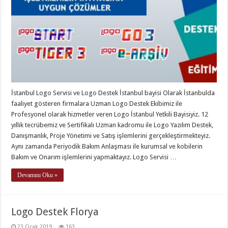
İstanbul Logo Servisi ve Logo Destek İstanbul bayisi Olarak İstanbulda
faaliyet gösteren firmalara Uzman Logo Destek Ekibimiz ile
Profesyonel olarak hizmetler veren Logo İstanbul Yetkili Bayisiyiz. 12
yıllık tecrübemiz ve Sertifikalı Uzman kadromu ile Logo Yazılım Destek,
Danışmanlık, Proje Yönetimi ve Satış işlemlerini gerçekleştirmekteyiz.
Aynı zamanda Periyodik Bakım Anlaşması ile kurumsal ve kobilerin
Bakım ve Onarım işlemlerini yapmaktayız. Logo Servisi …
Devamını Oku »
Logo Destek Florya
23 Ocak 2019
163