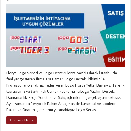
Florya Logo Servisi ve Logo Destek Florya bayisi Olarak İstanbulda
faaliyet gösteren firmalara Uzman Logo Destek Ekibimiz ile
Profesyonel olarak hizmetler veren Logo Florya Yetkili Bayisiyiz. 12 yıllık
tecrübemiz ve Sertifikalı Uzman kadromu ile Logo Yazılım Destek,
Danışmanlık, Proje Yönetimi ve Satış işlemlerini gerçekleştirmekteyiz.
Aynı zamanda Periyodik Bakım Anlaşması ile kurumsal ve kobilerin
Bakım ve Onarım işlemlerini yapmaktayız. Logo Servisi …
Devamını Oku »