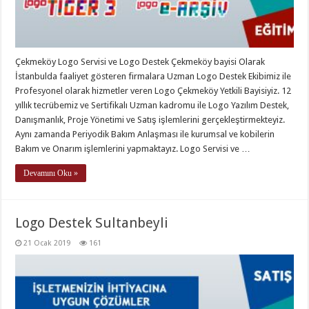
Çekmeköy Logo Servisi ve Logo Destek Çekmeköy bayisi Olarak
İstanbulda faaliyet gösteren firmalara Uzman Logo Destek Ekibimiz ile
Profesyonel olarak hizmetler veren Logo Çekmeköy Yetkili Bayisiyiz. 12
yıllık tecrübemiz ve Sertifikalı Uzman kadromu ile Logo Yazılım Destek,
Danışmanlık, Proje Yönetimi ve Satış işlemlerini gerçekleştirmekteyiz.
Aynı zamanda Periyodik Bakım Anlaşması ile kurumsal ve kobilerin
Bakım ve Onarım işlemlerini yapmaktayız. Logo Servisi ve …
Devamını Oku »
Logo Destek Sultanbeyli
21 Ocak 2019
161