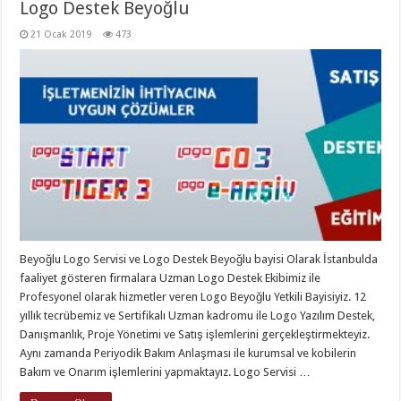
Logo Destek Beyoğlu
21 Ocak 2019
473
Beyoğlu Logo Servisi ve Logo Destek Beyoğlu bayisi Olarak İstanbulda
faaliyet gösteren firmalara Uzman Logo Destek Ekibimiz ile
Profesyonel olarak hizmetler veren Logo Beyoğlu Yetkili Bayisiyiz. 12
yıllık tecrübemiz ve Sertifikalı Uzman kadromu ile Logo Yazılım Destek,
Danışmanlık, Proje Yönetimi ve Satış işlemlerini gerçekleştirmekteyiz.
Aynı zamanda Periyodik Bakım Anlaşması ile kurumsal ve kobilerin
Bakım ve Onarım işlemlerini yapmaktayız. Logo Servisi …