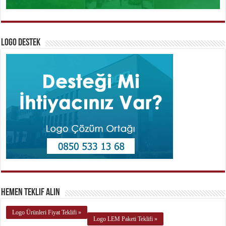
Logo Destek
Hemen Teklif Alın
Logo Ürünleri Fiyat Teklifi »
Logo LEM Paketi Teklifi »