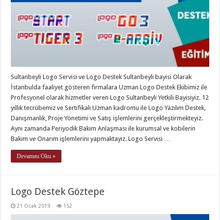
Sultanbeyli Logo Servisi ve Logo Destek Sultanbeyli bayisi Olarak
İstanbulda faaliyet gösteren firmalara Uzman Logo Destek Ekibimiz ile
Profesyonel olarak hizmetler veren Logo Sultanbeyli Yetkili Bayisiyiz. 12
yıllık tecrübemiz ve Sertifikalı Uzman kadromu ile Logo Yazılım Destek,
Danışmanlık, Proje Yönetimi ve Satış işlemlerini gerçekleştirmekteyiz.
Aynı zamanda Periyodik Bakım Anlaşması ile kurumsal ve kobilerin
Bakım ve Onarım işlemlerini yapmaktayız. Logo Servisi …
Devamını Oku »
Logo Destek Göztepe
21 Ocak 2019
152