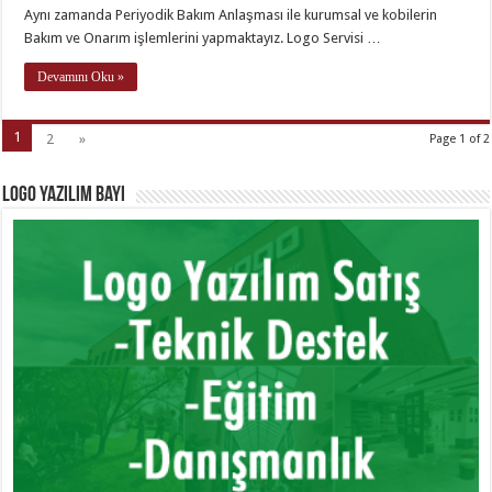
Aynı zamanda Periyodik Bakım Anlaşması ile kurumsal ve kobilerin
Bakım ve Onarım işlemlerini yapmaktayız. Logo Servisi …
Devamını Oku »
1
2
»
Page 1 of 2
Logo Yazılım Bayi