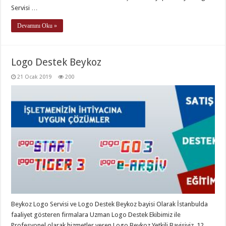
Servisi …
Devamını Oku »
Logo Destek Beykoz
21 Ocak 2019
200
Beykoz Logo Servisi ve Logo Destek Beykoz bayisi Olarak İstanbulda
faaliyet gösteren firmalara Uzman Logo Destek Ekibimiz ile
Profesyonel olarak hizmetler veren Logo Beykoz Yetkili Bayisiyiz. 12