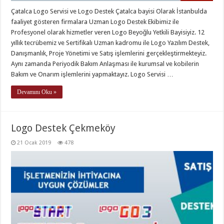
Çatalca Logo Servisi ve Logo Destek Çatalca bayisi Olarak İstanbulda
faaliyet gösteren firmalara Uzman Logo Destek Ekibimiz ile
Profesyonel olarak hizmetler veren Logo Beyoğlu Yetkili Bayisiyiz. 12
yıllık tecrübemiz ve Sertifikalı Uzman kadromu ile Logo Yazılım Destek,
Danışmanlık, Proje Yönetimi ve Satış işlemlerini gerçekleştirmekteyiz.
Aynı zamanda Periyodik Bakım Anlaşması ile kurumsal ve kobilerin
Bakım ve Onarım işlemlerini yapmaktayız. Logo Servisi …
Devamını Oku »
Logo Destek Çekmeköy
21 Ocak 2019
478