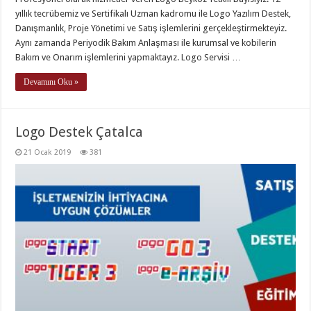
yıllık tecrübemiz ve Sertifikalı Uzman kadromu ile Logo Yazılım Destek,
Danışmanlık, Proje Yönetimi ve Satış işlemlerini gerçekleştirmekteyiz.
Aynı zamanda Periyodik Bakım Anlaşması ile kurumsal ve kobilerin
Bakım ve Onarım işlemlerini yapmaktayız. Logo Servisi …
Devamını Oku »
Logo Destek Çatalca
21 Ocak 2019
381