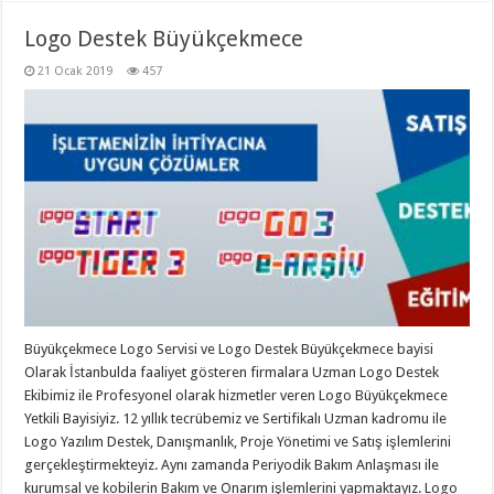
Logo Destek Büyükçekmece
21 Ocak 2019
457
Büyükçekmece Logo Servisi ve Logo Destek Büyükçekmece bayisi
Olarak İstanbulda faaliyet gösteren firmalara Uzman Logo Destek
Ekibimiz ile Profesyonel olarak hizmetler veren Logo Büyükçekmece
Yetkili Bayisiyiz. 12 yıllık tecrübemiz ve Sertifikalı Uzman kadromu ile
Logo Yazılım Destek, Danışmanlık, Proje Yönetimi ve Satış işlemlerini
gerçekleştirmekteyiz. Aynı zamanda Periyodik Bakım Anlaşması ile
kurumsal ve kobilerin Bakım ve Onarım işlemlerini yapmaktayız. Logo