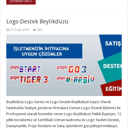
Devamını Oku »
Logo Destek Beylikdüzü
21 Ocak 2019
520
Beylikdüzü Logo Servisi ve Logo Destek Beylikdüzü bayisi Olarak
İstanbulda faaliyet gösteren firmalara Uzman Logo Destek Ekibimiz ile
Profesyonel olarak hizmetler veren Logo Beylikdüzü Yetkili Bayisiyiz. 12
yıllık tecrübemiz ve Sertifikalı Uzman kadromu ile Logo Yazılım Destek,
Danışmanlık, Proje Yönetimi ve Satış işlemlerini gerçekleştirmekteyiz.