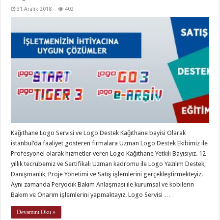
31 Aralık 2018
402
Kağıthane Logo Servisi ve Logo Destek Kağıthane bayisi Olarak
istanbul‘da faaliyet gösteren firmalara Uzman Logo Destek Ekibimiz ile
Profesyonel olarak hizmetler veren Logo Kağıthane Yetkili Bayisiyiz. 12
yıllık tecrübemiz ve Sertifikalı Uzman kadromu ile Logo Yazılım Destek,
Danışmanlık, Proje Yönetimi ve Satış işlemlerini gerçekleştirmekteyiz.
Aynı zamanda Peryodik Bakım Anlaşması ile kurumsal ve kobilerin
Bakım ve Onarım işlemlerini yapmaktayız. Logo Servisi …
Devamını Oku »