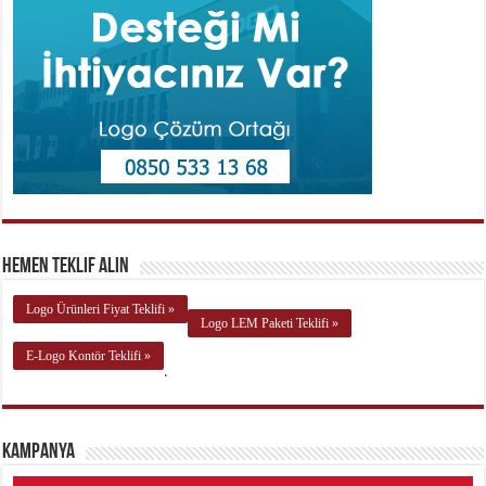
Hemen Teklif Alın
Logo Ürünleri Fiyat Teklifi »
Logo LEM Paketi Teklifi »
E-Logo Kontör Teklifi »
.
Kampanya