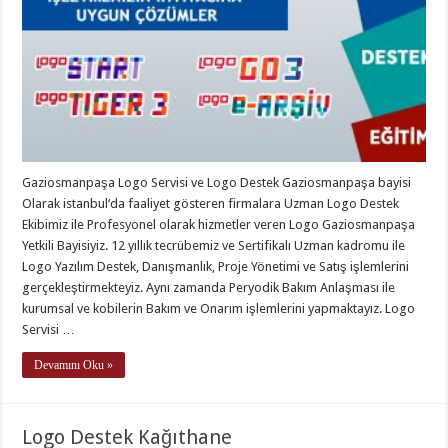
Gaziosmanpaşa Logo Servisi ve Logo Destek Gaziosmanpaşa bayisi
Olarak istanbul‘da faaliyet gösteren firmalara Uzman Logo Destek
Ekibimiz ile Profesyonel olarak hizmetler veren Logo Gaziosmanpaşa
Yetkili Bayisiyiz. 12 yıllık tecrübemiz ve Sertifikalı Uzman kadromu ile
Logo Yazılım Destek, Danışmanlık, Proje Yönetimi ve Satış işlemlerini
gerçekleştirmekteyiz. Aynı zamanda Peryodik Bakım Anlaşması ile
kurumsal ve kobilerin Bakım ve Onarım işlemlerini yapmaktayız. Logo
Servisi …
Devamını Oku »
Logo Destek Kağıthane