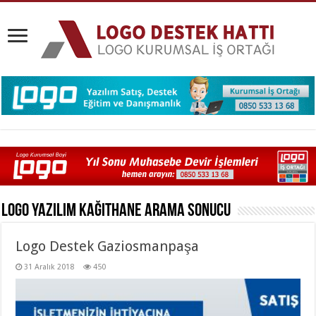
Logo Yazılım Kağıthane
Arama Sonucu
Logo Destek Gaziosmanpaşa
31 Aralık 2018
450