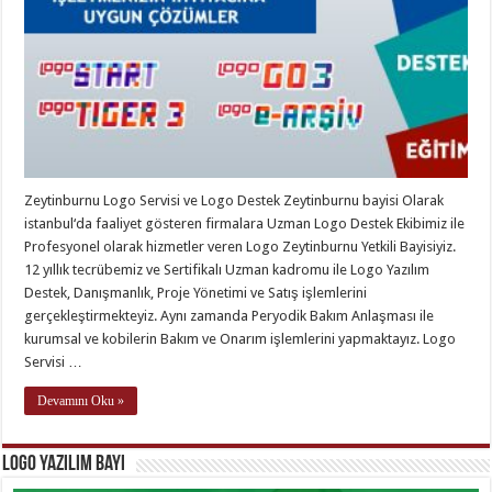
Zeytinburnu Logo Servisi ve Logo Destek Zeytinburnu bayisi Olarak
istanbul‘da faaliyet gösteren firmalara Uzman Logo Destek Ekibimiz ile
Profesyonel olarak hizmetler veren Logo Zeytinburnu Yetkili Bayisiyiz.
12 yıllık tecrübemiz ve Sertifikalı Uzman kadromu ile Logo Yazılım
Destek, Danışmanlık, Proje Yönetimi ve Satış işlemlerini
gerçekleştirmekteyiz. Aynı zamanda Peryodik Bakım Anlaşması ile
kurumsal ve kobilerin Bakım ve Onarım işlemlerini yapmaktayız. Logo
Servisi …
Devamını Oku »
Logo Yazılım Bayi