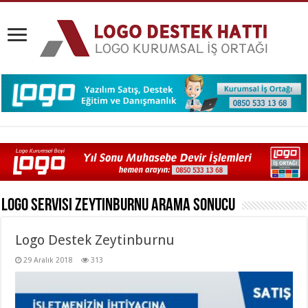
Logo Servisi Zeytinburnu
Arama Sonucu
Logo Destek Zeytinburnu
29 Aralık 2018
313