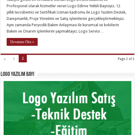
Profesyonel olarak hizmetler veren Logo Edirne Yetkili Bayisiyiz. 12
yıllık tecrübemiz ve Sertifikalı Uzman kadromu ile Logo Yazılım Destek,
Danışmanlık, Proje Yönetimi ve Satış işlemlerini gerçekleştirmekteyiz.
Aynı zamanda Peryodik Bakım Anlaşması ile kurumsal ve kobilerin
Bakım ve Onarım işlemlerini yapmaktayız. Logo Servisi …
Devamını Oku »
2
«
1
Page 2 of 2
Logo Yazılım Bayi