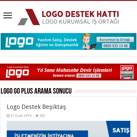
Logo Go Plus
Arama Sonucu
Logo Destek Beşiktaş
21 Ocak 2019
503