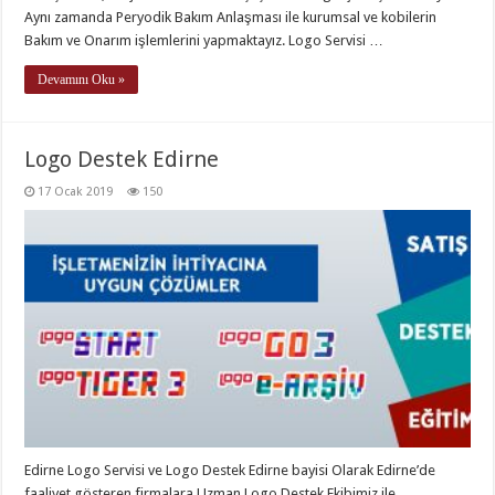
Aynı zamanda Peryodik Bakım Anlaşması ile kurumsal ve kobilerin
Bakım ve Onarım işlemlerini yapmaktayız. Logo Servisi …
Devamını Oku »
Logo Destek Edirne
17 Ocak 2019
150
Edirne Logo Servisi ve Logo Destek Edirne bayisi Olarak Edirne’de
faaliyet gösteren firmalara Uzman Logo Destek Ekibimiz ile