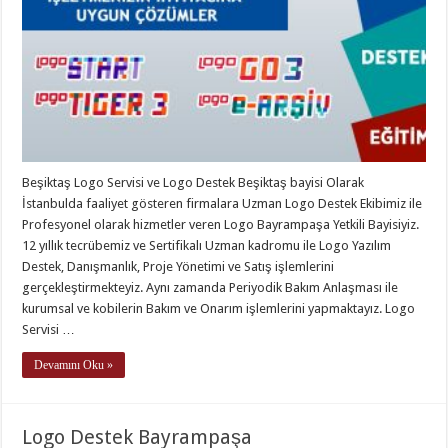
Beşiktaş Logo Servisi ve Logo Destek Beşiktaş bayisi Olarak
İstanbulda faaliyet gösteren firmalara Uzman Logo Destek Ekibimiz ile
Profesyonel olarak hizmetler veren Logo Bayrampaşa Yetkili Bayisiyiz.
12 yıllık tecrübemiz ve Sertifikalı Uzman kadromu ile Logo Yazılım
Destek, Danışmanlık, Proje Yönetimi ve Satış işlemlerini
gerçekleştirmekteyiz. Aynı zamanda Periyodik Bakım Anlaşması ile
kurumsal ve kobilerin Bakım ve Onarım işlemlerini yapmaktayız. Logo
Servisi …
Devamını Oku »
Logo Destek Bayrampaşa