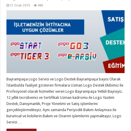
21 Ocak 2019
486
Bayrampaşa Logo Servisi ve Logo Destek Bayrampaşa bayisi Olarak
İstanbulda faaliyet gösteren firmalara Uzman Logo Destek Ekibimiz ile
Profesyonel olarak hizmetler veren Logo Bayrampaşa Yetkili Bayisiyiz.
12 yıllık tecrübemiz ve Sertifikalı Uzman kadromu ile Logo Yazılım
Destek, Danışmanlık, Proje Yönetimi ve Satış işlemlerini
gerçekleştirmekteyiz. Aynı zamanda Periyodik Bakım Anlaşması ile
kurumsal ve kobilerin Bakım ve Onarım işlemlerini yapmaktayız. Logo
Servisi …