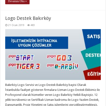
Devamını Oku »
Logo Destek Bakırköy
21 Ocak 2019
483
Bakırköy Logo Servisi ve Logo Destek Bakırköy bayisi Olarak
İstanbulda faaliyet gösteren firmalara Uzman Logo Destek Ekibimiz ile
Profesyonel olarak hizmetler veren Logo Bakırköy Yetkili Bayisiyiz. 12
yıllık tecrübemiz ve Sertifikalı Uzman kadromu ile Logo Yazılım Destek,
Danışmanlık, Proje Yönetimi ve Satış işlemlerini gerçekleştirmekteyiz.