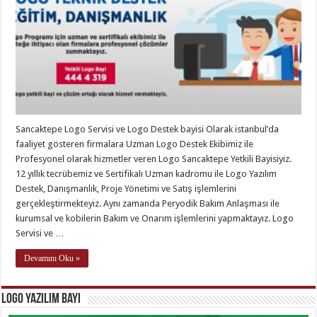
Sancaktepe Logo Servisi ve Logo Destek bayisi Olarak istanbul’da
faaliyet gösteren firmalara Uzman Logo Destek Ekibimiz ile
Profesyonel olarak hizmetler veren Logo Sancaktepe Yetkili Bayisiyiz.
12 yıllık tecrübemiz ve Sertifikalı Uzman kadromu ile Logo Yazılım
Destek, Danışmanlık, Proje Yönetimi ve Satış işlemlerini
gerçekleştirmekteyiz. Aynı zamanda Peryodik Bakım Anlaşması ile
kurumsal ve kobilerin Bakım ve Onarım işlemlerini yapmaktayız. Logo
Servisi ve …
Devamını Oku »
Logo Yazılım Bayi