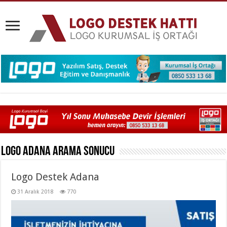
Logo Adana
Arama Sonucu
Logo Destek Adana
31 Aralık 2018
770