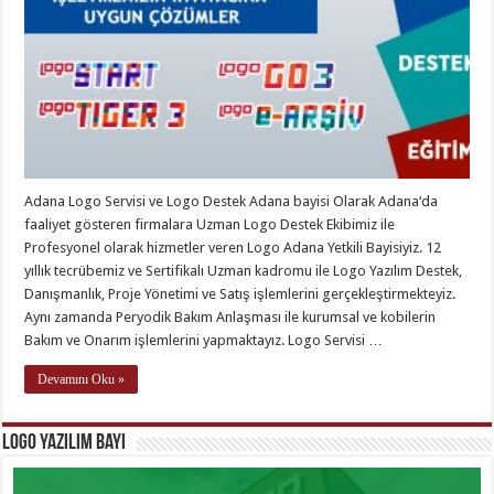
Adana Logo Servisi ve Logo Destek Adana bayisi Olarak Adana‘da
faaliyet gösteren firmalara Uzman Logo Destek Ekibimiz ile
Profesyonel olarak hizmetler veren Logo Adana Yetkili Bayisiyiz. 12
yıllık tecrübemiz ve Sertifikalı Uzman kadromu ile Logo Yazılım Destek,
Danışmanlık, Proje Yönetimi ve Satış işlemlerini gerçekleştirmekteyiz.
Aynı zamanda Peryodik Bakım Anlaşması ile kurumsal ve kobilerin
Bakım ve Onarım işlemlerini yapmaktayız. Logo Servisi …
Devamını Oku »
Logo Yazılım Bayi