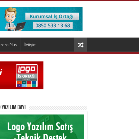
rdro Plus
İletişim
 Yazılım Bayi