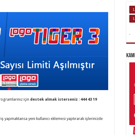
L
L
.
Kam
ogramlarınız için
destek almak isterseniz
:
444 43 19
iş yapmaktansa yeni kullanıcı eklemesi yaptırarak işlerinizde