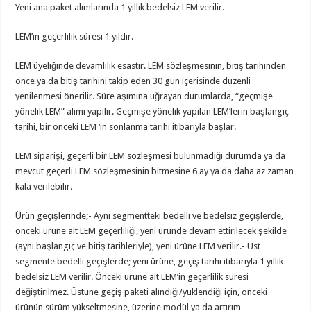
Yeni ana paket alımlarında 1 yıllık bedelsiz LEM verilir.
LEM’in geçerlilik süresi 1 yıldır.
LEM üyeliğinde devamlılık esastır. LEM sözleşmesinin, bitiş tarihinden
önce ya da bitiş tarihini takip eden 30 gün içerisinde düzenli
yenilenmesi önerilir. Süre aşımına uğrayan durumlarda, “geçmişe
yönelik LEM” alımı yapılır. Geçmişe yönelik yapılan LEM’lerin başlangıç
tarihi, bir önceki LEM ‘in sonlanma tarihi itibarıyla başlar.
LEM siparişi, geçerli bir LEM sözleşmesi bulunmadığı durumda ya da
mevcut geçerli LEM sözleşmesinin bitmesine 6 ay ya da daha az zaman
kala verilebilir.
Ürün geçişlerinde;- Aynı segmentteki bedelli ve bedelsiz geçişlerde,
önceki ürüne ait LEM geçerliliği, yeni üründe devam ettirilecek şekilde
(aynı başlangıç ve bitiş tarihleriyle), yeni ürüne LEM verilir.- Üst
segmente bedelli geçişlerde; yeni ürüne, geçiş tarihi itibarıyla 1 yıllık
bedelsiz LEM verilir. Önceki ürüne ait LEM’in geçerlilik süresi
değiştirilmez. Üstüne geçiş paketi alındığı/yüklendiği için, önceki
ürünün sürüm yükseltmesine, üzerine modül ya da artırım