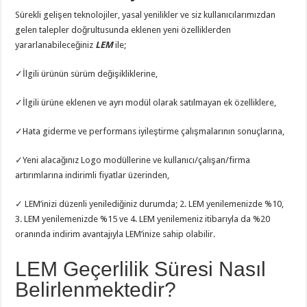
Sürekli gelişen teknolojiler, yasal yenilikler ve siz kullanıcılarımızdan
gelen talepler doğrultusunda eklenen yeni özelliklerden
yararlanabileceğiniz
LEM
ile;
✓İlgili ürünün sürüm değişikliklerine,
✓İlgili ürüne eklenen ve ayrı modül olarak satılmayan ek özelliklere,
✓Hata giderme ve performans iyileştirme çalışmalarının sonuçlarına,
✓Yeni alacağınız Logo modüllerine ve kullanıcı/çalışan/firma
artırımlarına indirimli fiyatlar üzerinden,
✓ LEM’inizi düzenli yenilediğiniz durumda; 2. LEM yenilemenizde %10,
3. LEM yenilemenizde %15 ve 4. LEM yenilemeniz itibarıyla da %20
oranında indirim avantajıyla LEM’inize sahip olabilir.
LEM Geçerlilik Süresi Nasıl
Belirlenmektedir?