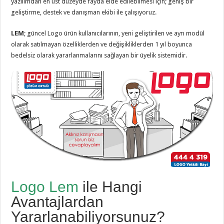
yazılımdan en üst düzeyde fayda elde edilebilmesi için; geniş bir
geliştirme, destek ve danışman ekibi ile çalışıyoruz.
LEM
; güncel Logo ürün kullanıcılarının, yeni geliştirilen ve ayrı modül
olarak satılmayan özelliklerden ve değişikliklerden 1 yıl boyunca
bedelsiz olarak yararlanmalarını sağlayan bir üyelik sistemidir.
Logo Lem
ile Hangi
Avantajlardan
Yararlanabiliyorsunuz?