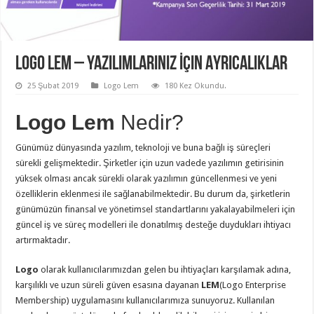
Logo Lem – Yazılımlarınız İçin Ayrıcalıklar
25 Şubat 2019
Logo Lem
180 Kez Okundu.
Logo Lem
Nedir?
Günümüz dünyasında yazılım, teknoloji ve buna bağlı iş süreçleri
sürekli gelişmektedir. Şirketler için uzun vadede yazılımın getirisinin
yüksek olması ancak sürekli olarak yazılımın güncellenmesi ve yeni
özelliklerin eklenmesi ile sağlanabilmektedir. Bu durum da, şirketlerin
günümüzün finansal ve yönetimsel standartlarını yakalayabilmeleri için
güncel iş ve süreç modelleri ile donatılmış desteğe duydukları ihtiyacı
artırmaktadır.
Logo
olarak kullanıcılarımızdan gelen bu ihtiyaçları karşılamak adına,
karşılıklı ve uzun süreli güven esasına dayanan
LEM
(Logo Enterprise
Membership) uygulamasını kullanıcılarımıza sunuyoruz. Kullanılan