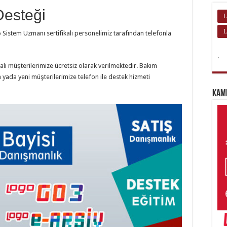
Desteği
L
L
go Sistem Uzmanı sertifikalı personelimiz tarafından telefonla
.
lı müşterilerimize ücretsiz olarak verilmektedir. Bakım
yada yeni müşterilerimize telefon ile destek hizmeti
Kam