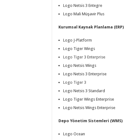
Logo Netsis 3 Entegre
Logo Mali Müşavir Plus
Kurumsal Kaynak Planlama (ERP)
Logo J-Platform
Logo Tiger Wings
Logo Tiger 3 Enterprise
Logo Netsis Wings
Logo Netsis 3 Enterprise
Logo Tiger 3
Logo Netsis 3 Standard
Logo Tiger Wings Enterprise
Logo Netsis Wings Enterprise
Depo Yönetim Sistemleri (WMS)
Logo Ocean