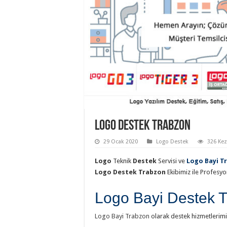
Logo Destek Trabzon
29 Ocak 2020
Logo Destek
326 Ke
Logo
Teknik
Destek
Servisi ve
Logo Bayi T
Logo Destek Trabzon
Ekibimiz ile Profesy
Logo
Bayi
Destek 
Logo Bayi Trabzon
olarak destek hizmetlerim