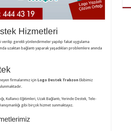
tek Hizmetleri
gi verilip gerekli yönlendirmeler yapılıp fakat uygulama
nda uzaktan bağlantı yaparak yaşadıkları problemlere anında
tek
eyen firmalarımız için
Logo Destek Trabzon
Ekibimiz
ulunmaktadır.
ı, Kullanıcı Eğitimleri, Uzak Bağlantı, Yerinde Destek, Tele-
 Danışmanlığı gibi birçok hizmet sunmaktayız.
metlerimiz