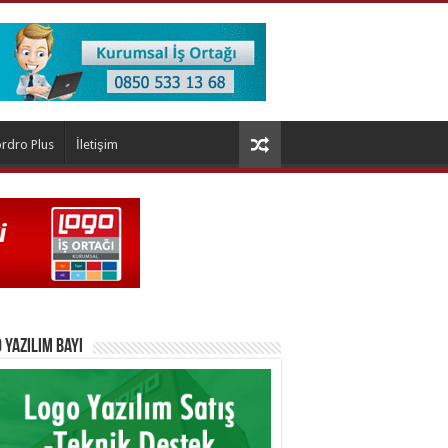
rdro Plus
İletişim
 Yazılım Bayi