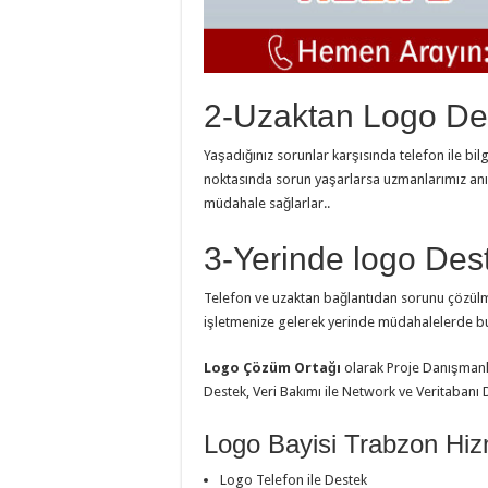
2-Uzaktan Logo Des
Yaşadığınız sorunlar karşısında telefon ile bil
noktasında sorun yaşarlarsa uzmanlarımız anı
müdahale sağlarlar..
3-Yerinde logo Des
Telefon ve uzaktan bağlantıdan sorunu çözülm
işletmenize gelerek yerinde müdahalelerde b
Logo Çözüm Ortağı
olarak Proje Danışmanlığ
Destek, Veri Bakımı ile Network ve Veritabanı
Logo Bayisi Trabzon Hiz
Logo Telefon ile Destek