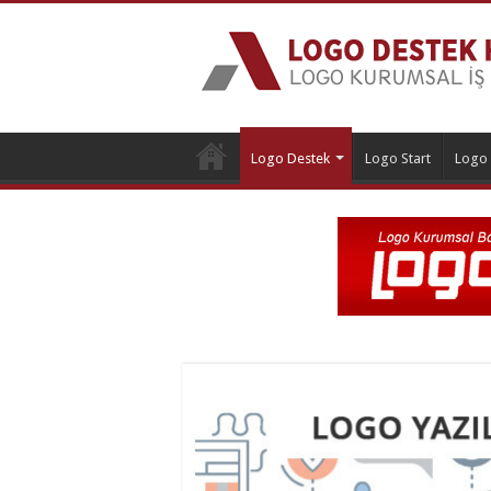
Logo Destek
Logo Start
Logo