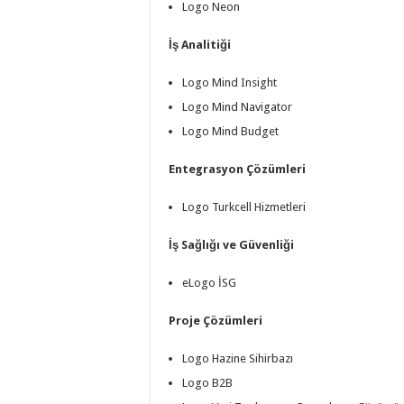
Logo Neon
İş Analitiği
Logo Mind Insight
Logo Mind Navigator
Logo Mind Budget
Entegrasyon Çözümleri
Logo Turkcell Hizmetleri
İş Sağlığı ve Güvenliği
eLogo İSG
Proje Çözümleri
Logo Hazine Sihirbazı
Logo B2B