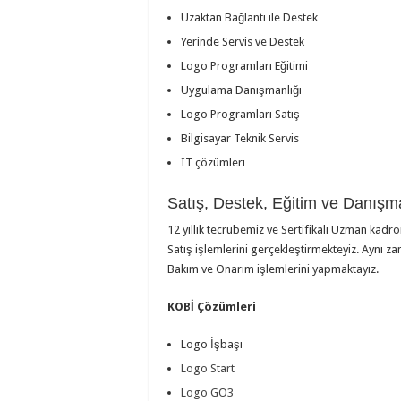
Uzaktan Bağlantı ile Destek
Yerinde Servis ve Destek
Logo Programları Eğitimi
Uygulama Danışmanlığı
Logo Programları Satış
Bilgisayar Teknik Servis
IT çözümleri
Satış, Destek, Eğitim ve Danışm
12 yıllık tecrübemiz ve Sertifikalı Uzman kadr
Satış işlemlerini gerçekleştirmekteyiz. Aynı 
Bakım ve Onarım işlemlerini yapmaktayız.
KOBİ Çözümleri
Logo İşbaşı
Logo Start
Logo GO3