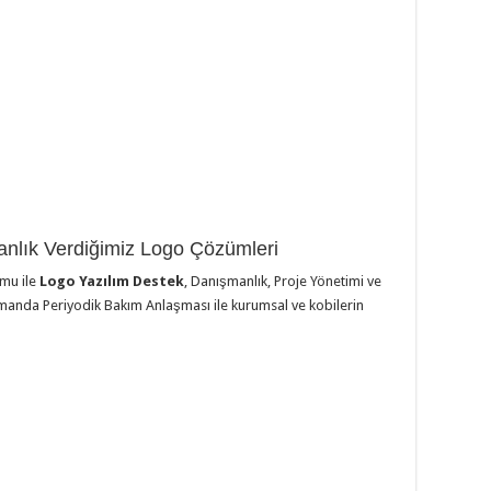
anlık Verdiğimiz Logo Çözümleri
omu ile
Logo Yazılım Destek
, Danışmanlık, Proje Yönetimi ve
zamanda Periyodik Bakım Anlaşması ile kurumsal ve kobilerin