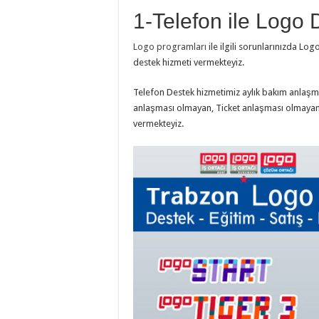
1-Telefon ile Logo 
Logo programları
ile ilgili sorunlarınızda Lo
destek hizmeti vermekteyiz.
Telefon Destek hizmetimiz aylık bakım anlaşma
anlaşması olmayan, Ticket anlaşması olmayan 
vermekteyiz.