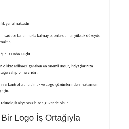
ık yer almaktadır.
ini sadece kullanmakla kalmayıp, onlardan en yüksek düzeyde
maktır.
uluğunuz Daha Güçlü
 dikkat edilmesi gereken en önemli unsur, ihtiyaçlarınıza
eğe sahip olmalarıdır.
çlerinizi kontrol altına almak ve Logo çözümlerinden maksimum
geçin.
teknolojik altyapınız bizde güvende olsun.
Bir Logo İş Ortağıyla