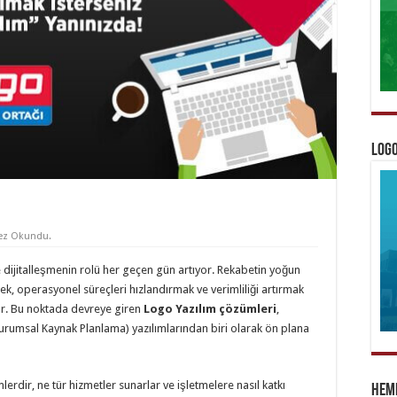
Logo
ez Okundu.
ijitalleşmenin rolü her geçen gün artıyor. Rekabetin yoğun
k, operasyonel süreçleri hızlandırmak ve verimliliği artırmak
uyor. Bu noktada devreye giren
Logo Yazılım çözümleri
,
(Kurumsal Kaynak Planlama) yazılımlarından biri olarak ön plana
mlerdir, ne tür hizmetler sunarlar ve işletmelere nasıl katkı
Heme