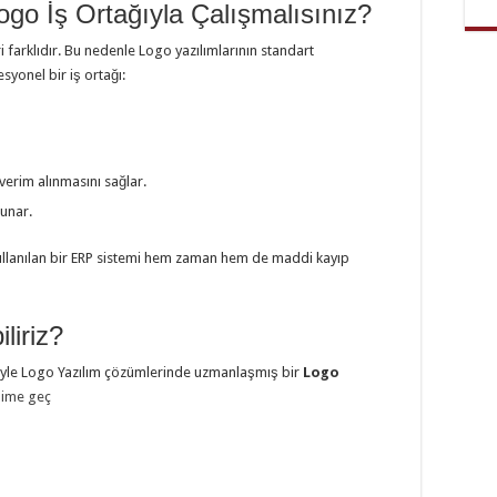
go İş Ortağıyla Çalışmalısınız?
ri farklıdır. Bu nedenle Logo yazılımlarının standart
syonel bir iş ortağı:
verim alınmasını sağlar.
sunar.
kullanılan bir ERP sistemi hem zaman hem de maddi kayıp
liriz?
rübeyle Logo Yazılım çözümlerinde uzmanlaşmış bir
Logo
işime geç