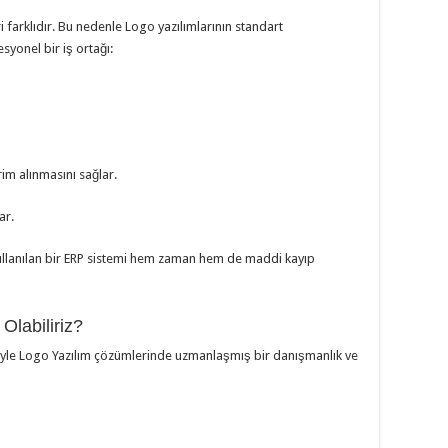
ri farklıdır. Bu nedenle Logo yazılımlarının standart
syonel bir iş ortağı:
im alınmasını sağlar.
ar.
kullanılan bir ERP sistemi hem zaman hem de maddi kayıp
Olabiliriz?
rübeyle Logo Yazılım çözümlerinde uzmanlaşmış bir danışmanlık ve