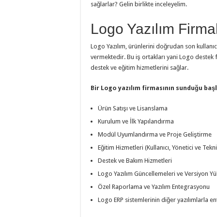
sağlarlar? Gelin birlikte inceleyelim.
Logo Yazılım Firma
Logo Yazılım, ürünlerini doğrudan son kullanı
vermektedir. Bu iş ortakları yani Logo destek
destek ve eğitim hizmetlerini sağlar.
Bir Logo yazılım firmasının sunduğu başl
Ürün Satışı ve Lisanslama
Kurulum ve İlk Yapılandırma
Modül Uyumlandırma ve Proje Geliştirme
Eğitim Hizmetleri (Kullanıcı, Yönetici ve Tekni
Destek ve Bakım Hizmetleri
Logo Yazılım Güncellemeleri ve Versiyon Y
Özel Raporlama ve Yazılım Entegrasyonu
Logo ERP sistemlerinin diğer yazılımlarla en