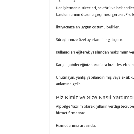
Her işletmenin süreçleri, sektörü ve beklentile
kurulumlarının ötesine geçilmesi gerekir. Profe
İhtiyacınıza en uygun çözümü belirler.
Süreçlerinize özel uyarlamalar geliştirir.
Kullanıcıları eğiterek yazılımdan maksimum ver
Karşılaşabileceğiniz sorunlara hızlı destek sun
Unutmayın, yanlış yapılandırılmış veya eksik 
anlamına gelir.
Biz Kimiz ve Size Nasıl Yardımcı 
Alpbilge Yazılım olarak, yılların verdiği tec
hizmet firmasıyız.
Hizmetlerimiz arasında: