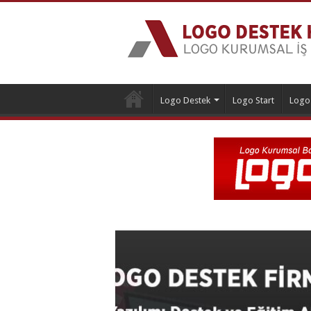
Logo Destek
Logo Start
Logo