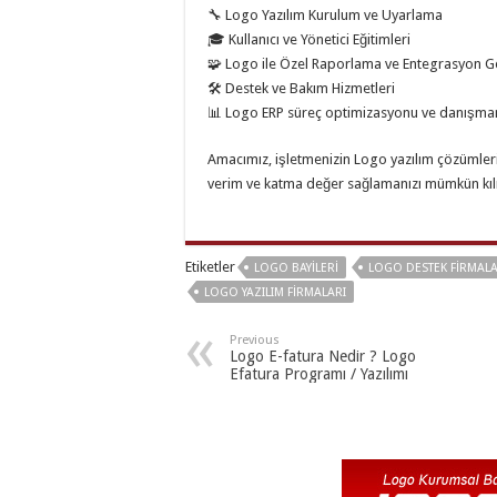
🔧 Logo Yazılım Kurulum ve Uyarlama
🎓 Kullanıcı ve Yönetici Eğitimleri
🧩 Logo ile Özel Raporlama ve Entegrasyon G
🛠️ Destek ve Bakım Hizmetleri
📊 Logo ERP süreç optimizasyonu ve danışmanl
Amacımız, işletmenizin Logo yazılım çözümler
verim ve katma değer sağlamanızı mümkün kıl
Etiketler
LOGO BAYILERI
LOGO DESTEK FIRMALA
LOGO YAZILIM FIRMALARI
Previous
Logo E-fatura Nedir ? Logo
Efatura Programı / Yazılımı