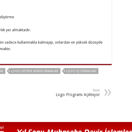
eliştirme
ık yer almaktadır.
ini sadece kullanmakla kalmayıp, onlardan en yüksek düzeyde
maktır.
RI
LOGO DESTEK VEREN FIRMALAR
LOGO İŞ ORTAKLARI
Next
Logo Programı Açılmıyor