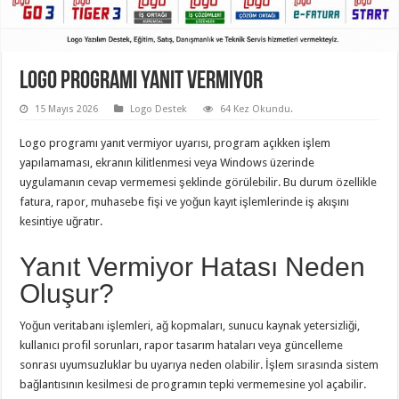
Logo Programı Yanıt Vermiyor
15 Mayıs 2026
Logo Destek
64 Kez Okundu.
Logo programı yanıt vermiyor uyarısı, program açıkken işlem
yapılamaması, ekranın kilitlenmesi veya Windows üzerinde
uygulamanın cevap vermemesi şeklinde görülebilir. Bu durum özellikle
fatura, rapor, muhasebe fişi ve yoğun kayıt işlemlerinde iş akışını
kesintiye uğratır.
Yanıt Vermiyor Hatası Neden
Oluşur?
Yoğun veritabanı işlemleri, ağ kopmaları, sunucu kaynak yetersizliği,
kullanıcı profil sorunları, rapor tasarım hataları veya güncelleme
sonrası uyumsuzluklar bu uyarıya neden olabilir. İşlem sırasında sistem
bağlantısının kesilmesi de programın tepki vermemesine yol açabilir.