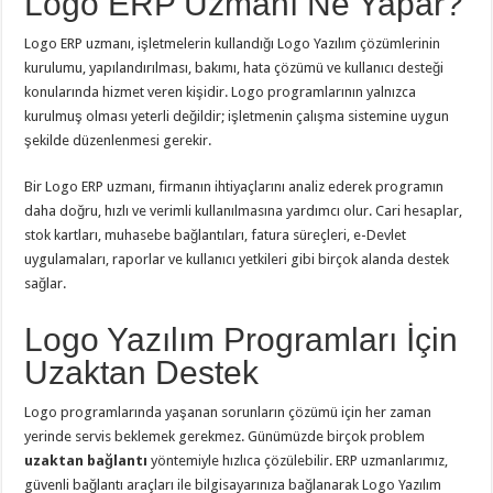
Logo ERP Uzmanı Ne Yapar?
Logo ERP uzmanı, işletmelerin kullandığı Logo Yazılım çözümlerinin
kurulumu, yapılandırılması, bakımı, hata çözümü ve kullanıcı desteği
konularında hizmet veren kişidir. Logo programlarının yalnızca
kurulmuş olması yeterli değildir; işletmenin çalışma sistemine uygun
şekilde düzenlenmesi gerekir.
Bir Logo ERP uzmanı, firmanın ihtiyaçlarını analiz ederek programın
daha doğru, hızlı ve verimli kullanılmasına yardımcı olur. Cari hesaplar,
stok kartları, muhasebe bağlantıları, fatura süreçleri, e-Devlet
uygulamaları, raporlar ve kullanıcı yetkileri gibi birçok alanda destek
sağlar.
Logo Yazılım Programları İçin
Uzaktan Destek
Logo programlarında yaşanan sorunların çözümü için her zaman
yerinde servis beklemek gerekmez. Günümüzde birçok problem
uzaktan bağlantı
yöntemiyle hızlıca çözülebilir. ERP uzmanlarımız,
güvenli bağlantı araçları ile bilgisayarınıza bağlanarak Logo Yazılım