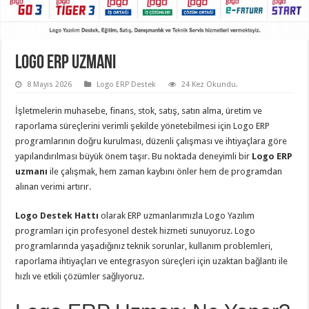
Logo ERP Uzmanı
8 Mayıs 2026
Logo ERP Destek
24 Kez Okundu.
İşletmelerin muhasebe, finans, stok, satış, satın alma, üretim ve
raporlama süreçlerini verimli şekilde yönetebilmesi için Logo ERP
programlarının doğru kurulması, düzenli çalışması ve ihtiyaçlara göre
yapılandırılması büyük önem taşır. Bu noktada deneyimli bir
Logo ERP
uzmanı
ile çalışmak, hem zaman kaybını önler hem de programdan
alınan verimi artırır.
Logo Destek Hattı
olarak ERP uzmanlarımızla Logo Yazılım
programları için profesyonel destek hizmeti sunuyoruz. Logo
programlarında yaşadığınız teknik sorunlar, kullanım problemleri,
raporlama ihtiyaçları ve entegrasyon süreçleri için uzaktan bağlantı ile
hızlı ve etkili çözümler sağlıyoruz.