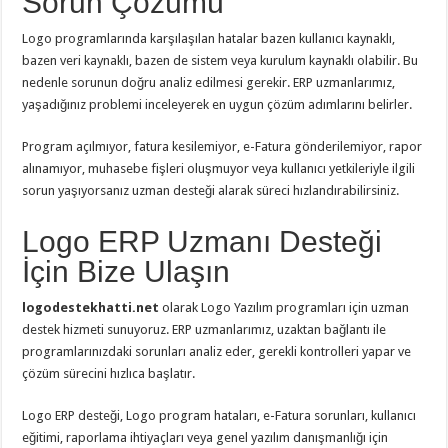
Sorun Çözümü
Logo programlarında karşılaşılan hatalar bazen kullanıcı kaynaklı,
bazen veri kaynaklı, bazen de sistem veya kurulum kaynaklı olabilir. Bu
nedenle sorunun doğru analiz edilmesi gerekir. ERP uzmanlarımız,
yaşadığınız problemi inceleyerek en uygun çözüm adımlarını belirler.
Program açılmıyor, fatura kesilemiyor, e-Fatura gönderilemiyor, rapor
alınamıyor, muhasebe fişleri oluşmuyor veya kullanıcı yetkileriyle ilgili
sorun yaşıyorsanız uzman desteği alarak süreci hızlandırabilirsiniz.
Logo ERP Uzmanı Desteği
İçin Bize Ulaşın
logodestekhatti.net
olarak Logo Yazılım programları için uzman
destek hizmeti sunuyoruz. ERP uzmanlarımız, uzaktan bağlantı ile
programlarınızdaki sorunları analiz eder, gerekli kontrolleri yapar ve
çözüm sürecini hızlıca başlatır.
Logo ERP desteği, Logo program hataları, e-Fatura sorunları, kullanıcı
eğitimi, raporlama ihtiyaçları veya genel yazılım danışmanlığı için