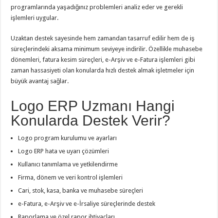
programlarında yaşadığınız problemleri analiz eder ve gerekli
işlemleri uygular.
Uzaktan destek sayesinde hem zamandan tasarruf edilir hem de iş
süreçlerindeki aksama minimum seviyeye indirilir. Özellikle muhasebe
dönemleri, fatura kesim süreçleri, e-Arşiv ve e-Fatura işlemleri gibi
zaman hassasiyeti olan konularda hızlı destek almak işletmeler için
büyük avantaj sağlar.
Logo ERP Uzmanı Hangi
Konularda Destek Verir?
Logo program kurulumu ve ayarları
Logo ERP hata ve uyarı çözümleri
Kullanıcı tanımlama ve yetkilendirme
Firma, dönem ve veri kontrol işlemleri
Cari, stok, kasa, banka ve muhasebe süreçleri
e-Fatura, e-Arşiv ve e-İrsaliye süreçlerinde destek
Raporlama ve özel rapor ihtiyaçları