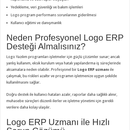
Yedekleme, veri güvenliği ve bakım işlemleri
Logo program performans sorunlarının giderilmesi
Kullanıcı eğitimi ve danışmanlık
Neden Profesyonel Logo ERP
Desteği Almalısınız?
Logo Yazılım programları işletmeler için güçlü çözümler sunar; ancak
yanlış kullanım, eksik kurulum veya hatalı yapılandırma iş süreçlerinde
aksamalara neden olabilir. Profesyonel bir
Logo ERP uzmanı
ile
çalışmak, bu riskleri azaltır ve programın işletmenize uygun şekilde
kullanılmasını sağlar.
Doğru destek ile kullanıcı hataları azalır, raporlar daha sağlıklı alınır,
muhasebe süreçleri düzenli ilerler ve işletme yönetimi için gerekli
verilere daha kolay ulaşılır.
Logo ERP Uzmanı ile Hızlı