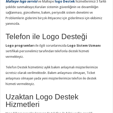
Maltepe logo servisi
ve Maltepe
logo Destek
hizmetlerimizi 3 farklı
şekilde sunmaktayız.Kurulan sistemin güvenliğinin ve devamlılığın
sağlanması, güncelleme, bakım, periyodik sistem denetimi ve
Problemlerin giderimi birçok ihtiyacınız için giderilmesi için ekibimiz
yanınızda.
Telefon ile Logo Desteği
Logo programları
ile ilgili sorunlarınızda
Logo Sistem Uzmanı
sertifikalı personelimiz tarafından telefonla destek hizmeti
vermekteyiz.
Telefon Destek hizmetimiz aylık bakım anlaşmalı müşterilerimize
ücretsiz olarak verilmektedir. Bakım anlaşması olmayan, Ticket
anlaşması olmayan yada yeni müşterilerimize telefon ile destek
hizmeti vermekteyiz.
Uzaktan Logo Destek
Hizmetleri