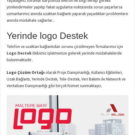
Yaşadığınız sorunlar karşısında telefon ile bilgi verilip gerekli
yönlendirmeler yapılıp fakat uygulama noktasında sorun yaşarlarsa
uzmanlarımız anında uzaktan bağlantı yaparak yaşadıkları problemlere
anında müdahale sağlarlar..
Yerinde logo Destek
Telefon ve uzaktan bağlantıdan sorunu çözülmeyen firmalarımız için
Logo Destek
Ekibimiz işletmenize gelerek yerinde müdahalelerde
bulunmaktadır.
Logo Çözüm Ortağı
olarak Proje Danışmanlığı, Kullanıcı Eğitimleri,
Uzak Bağlantı, Yerinde Destek, Tele-Destek, Veri Bakımı ile Network ve
Veritabanı Danışmanlığı gibi birçok hizmet sunmaktayız.