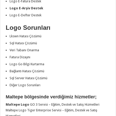
Logo E-Fatura Destek
Logo E-Arşiv Destek
Logo E-Defter Destek
Logo Sorunları
Lkswn Hatası Çözümü
Sql Hatası Çözümü
Veri Tabanı Onarma
Fatura Dizaynı
Logo Go Bilgi Kurtarma
Bağlantı Hatası Çözümü
Sql Server Hatası Çözümü
Diğer Logo Sorunları
Maltepe bölgesinde verdiğimiz hizmetler;
Maltepe Logo
GO 3 Servisi – Eğitim, Destek ve Satış Hizmetleri
Maltepe Logo Tiger Enterprise Servisi – Eğitim, Destek ve Satış
Hizmetleri