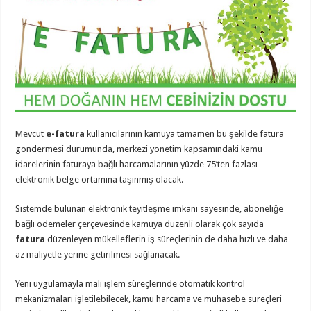
Mevcut
e-fatura
kullanıcılarının kamuya tamamen bu şekilde fatura
göndermesi durumunda, merkezi yönetim kapsamındaki kamu
idarelerinin faturaya bağlı harcamalarının yüzde 75’ten fazlası
elektronik belge ortamına taşınmış olacak.
Sistemde bulunan elektronik teyitleşme imkanı sayesinde, aboneliğe
bağlı ödemeler çerçevesinde kamuya düzenli olarak çok sayıda
fatura
düzenleyen mükelleflerin iş süreçlerinin de daha hızlı ve daha
az maliyetle yerine getirilmesi sağlanacak.
Yeni uygulamayla mali işlem süreçlerinde otomatik kontrol
mekanizmaları işletilebilecek, kamu harcama ve muhasebe süreçleri