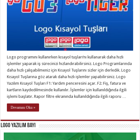
Logo programını kullanırken kısayol tuşları‘nı kullanarak daha hızlı
işlemler yaparak iş sürecinizi hızlandırabilirsiniz. Logo Programlarında
daha hızlı çalışabilmeniz için Kısayol Tuşlarını sizler için derledik. Logo
Kısayol Tuşlarına göz atarak daha hızlı işlemler yapabilirsiniz. Logo
Yazılım Kısayol Tuşları F1: Yardım penceresini açar. F2: Fiş, fatura ve
kartların kaydedilmesinde kullanılır. İşlemler için kullanıldığında ilgili
işlemi başlatır. Rapor filtre ekranında kullanıldığında ilgili raporu …
Devamını Oku »
Logo Yazılım Bayi