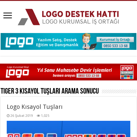
Tiger 3 Kısayol Tuşları
Arama Sonucu
Logo Kısayol Tuşları
26 Şubat 2019
1,025