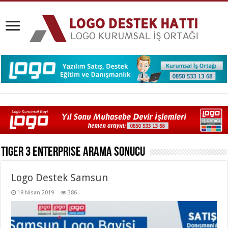
Tiger 3 Enterprise
Arama Sonucu
Logo Destek Samsun
18 Nisan 2019
386