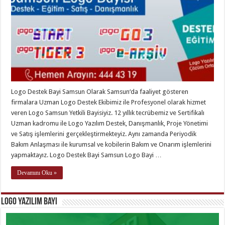
Logo Destek Bayi Samsun Olarak Samsun‘da faaliyet gösteren
firmalara Uzman Logo Destek Ekibimiz ile Profesyonel olarak hizmet
veren Logo Samsun Yetkili Bayisiyiz. 12 yıllık tecrübemiz ve Sertifikalı
Uzman kadromu ile Logo Yazılım Destek, Danışmanlık, Proje Yönetimi
ve Satış işlemlerini gerçekleştirmekteyiz. Aynı zamanda Periyodik
Bakım Anlaşması ile kurumsal ve kobilerin Bakım ve Onarım işlemlerini
yapmaktayız. Logo Destek Bayi Samsun Logo Bayi …
Devamını Oku »
Logo Yazılım Bayi