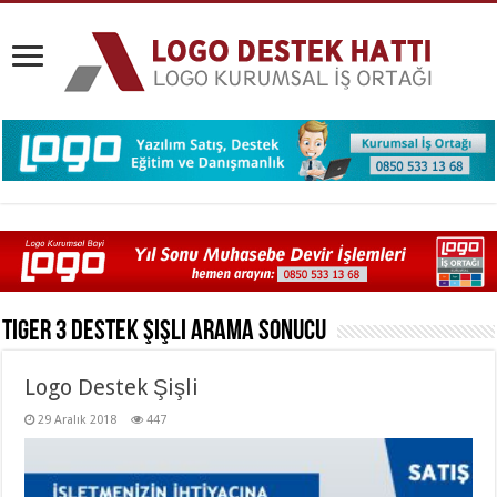
Tiger 3 Destek Şişli
Arama Sonucu
Logo Destek Şişli
29 Aralık 2018
447