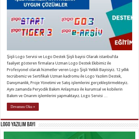
Şişli Logo Servisi ve Logo Destek Şişli bayisi Olarak istanbul‘da
faaliyet gösteren firmalara Uzman Logo Destek Ekibimiz ile
Profesyonel olarak hizmetler veren Logo Şişli Yetkili Bayisiyiz. 12 yıllık
tecrübemiz ve Sertifikalı Uzman kadromu ile Logo Yazılım Destek,
Danışmanlık, Proje Yönetimi ve Satış işlemlerini gerçekleştirmekteyiz.
Aynı zamanda Peryodik Bakım Anlaşması ile kurumsal ve kobilerin
Bakım ve Onarım işlemlerini yapmaktayız. Logo Servisi …
Devamını Oku »
Logo Yazılım Bayi