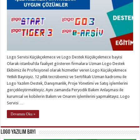
Logo Servisi Küçükçekmece ve Logo Destek Küçükçekmece bayisi
Olarak istanbul‘da faaliyet gösteren firmalara Uzman Logo Destek
Ekibimiz ile Profesyonel olarak hizmetler veren Logo Küçükçekmece
Yetkili Bayisiyiz. 12 yıllık tecrübemiz ve Sertifikalı Uzman kadromu ile
Logo Yazılım Destek, Danışmanlık, Proje Yönetimi ve Satış işlemlerini
gerçekleştirmekteyiz. Aynı zamanda Peryodik Bakım Anlaşması ile
kurumsal ve kobilerin Bakım ve Onarım işlemlerini yapmaktayız. Logo
Servisi …
Devamını Oku »
Logo Yazılım Bayi