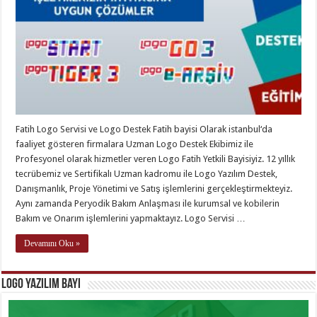
Fatih Logo Servisi ve Logo Destek Fatih bayisi Olarak istanbul‘da
faaliyet gösteren firmalara Uzman Logo Destek Ekibimiz ile
Profesyonel olarak hizmetler veren Logo Fatih Yetkili Bayisiyiz. 12 yıllık
tecrübemiz ve Sertifikalı Uzman kadromu ile Logo Yazılım Destek,
Danışmanlık, Proje Yönetimi ve Satış işlemlerini gerçekleştirmekteyiz.
Aynı zamanda Peryodik Bakım Anlaşması ile kurumsal ve kobilerin
Bakım ve Onarım işlemlerini yapmaktayız. Logo Servisi …
Devamını Oku »
Logo Yazılım Bayi