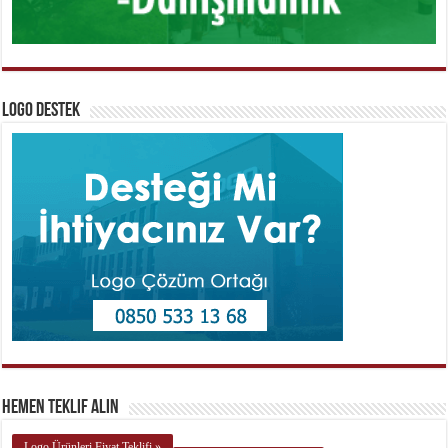
Logo Destek
Hemen Teklif Alın
Logo Ürünleri Fiyat Teklifi »