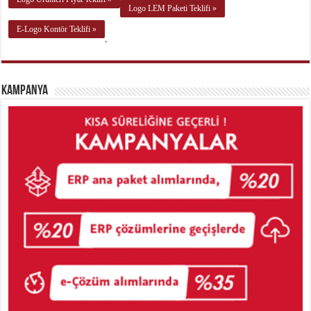
Logo LEM Paketi Teklifi »
E-Logo Kontör Teklifi »
.
Kampanya