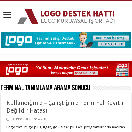
Terminal Tanımlama
Arama Sonucu
Kullandığınız – Çalıştığınız Terminal Kayıtlı
Değildir Hatası
30 Ekim 2019
4,260
Logo Yazılım go plus, tiger, go3, tiger plus vb. programlarında nadiren