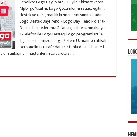
Pendik’te Logo Bayi olarak 13 yıldır hizmet veren
Alpbilge Yazılım, Logo Çözümlerinin satış, eğitim,
destek ve danışmanlık hizmetlerini sunmaktadır.
Logo Destek Bayi Pendik Logo Bayi Pendik olarak
Destek hizmetlerimizi 3 farklı şekilde sunmaktayız.
1-Telefon ile Logo Desteği Logo programları ile
ilgili sorunlarınızda Logo Sistem Uzmanı sertifikalı
personelimiz tarafından telefonla destek hizmeti
Logo
bakım anlaşmalı müşterilerimize ücretsiz …
Heme