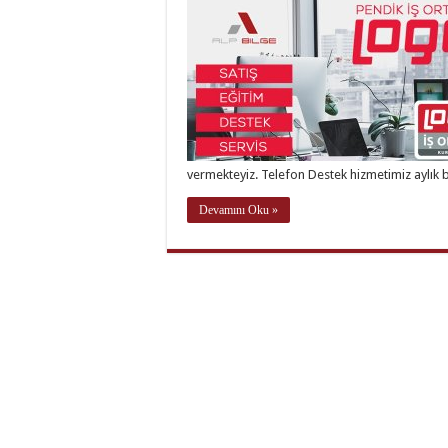
vermekteyiz. Telefon Destek hizmetimiz aylık 
Devamını Oku »