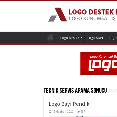
Logo Destek
Logo Start
Logo
Teknik Servis
Arama Sonucu
Logo Bayi Pendik
16 Haziran 2020
437