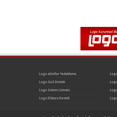
Logo eDefter Yedekleme
Logo
Logo Go3 Destek
Logo
Logo Sistem Uzmanı
Logo
Logo Efatura Destek
Logo