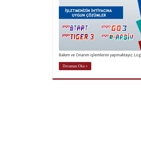
Bakım ve Onarım işlemlerini yapmaktayız. Log
Devamını Oku »