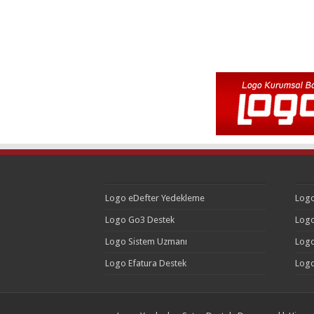
Logo eDefter Yedekleme
Logo
Logo Go3 Destek
Logo
Logo Sistem Uzmanı
Logo
Logo Efatura Destek
Logo