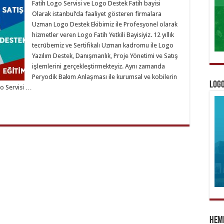
Fatih Logo Servisi ve Logo Destek Fatih bayisi
Olarak istanbul‘da faaliyet gösteren firmalara
Uzman Logo Destek Ekibimiz ile Profesyonel olarak
hizmetler veren Logo Fatih Yetkili Bayisiyiz. 12 yıllık
tecrübemiz ve Sertifikalı Uzman kadromu ile Logo
Yazılım Destek, Danışmanlık, Proje Yönetimi ve Satış
işlemlerini gerçekleştirmekteyiz. Aynı zamanda
Peryodik Bakım Anlaşması ile kurumsal ve kobilerin
Logo
o Servisi …
Heme