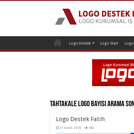
Logo Destek
Logo Start
Logo
Tahtakale Logo Bayisi
Arama So
Logo Destek Fatih
31 Aralık 2018
482