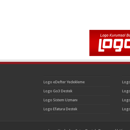
Logo eDefter Yedekleme
Logo
Logo Go3 Destek
Logo
Logo Sistem Uzmanı
Logo
Logo Efatura Destek
Logo