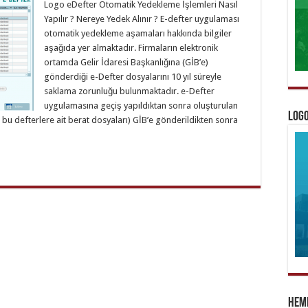
Logo eDefter Otomatik Yedekleme İşlemleri Nasıl
Yapılır ? Nereye Yedek Alınır ? E-defter uygulaması
otomatik yedekleme aşamaları hakkında bilgiler
aşağıda yer almaktadır. Firmaların elektronik
ortamda Gelir İdaresi Başkanlığına (GİB’e)
gönderdiği e-Defter dosyalarını 10 yıl süreyle
saklama zorunluğu bulunmaktadır. e-Defter
uygulamasına geçiş yapıldıktan sonra oluşturulan
Logo
e bu defterlere ait berat dosyaları) GİB’e gönderildikten sonra
Heme