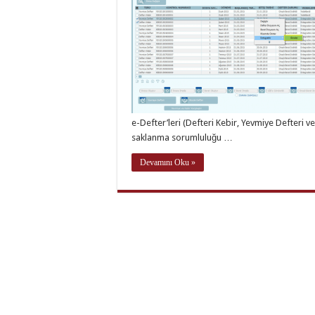
e-Defter’leri (Defteri Kebir, Yevmiye Defteri v
saklanma sorumluluğu …
Devamını Oku »